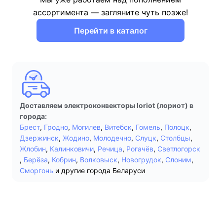
ассортимента — загляните чуть позже!
Перейти в каталог
Доставляем электроконвекторы loriot (лориот) в
города:
Брест
,
Гродно
,
Могилев
,
Витебск
,
Гомель
,
Полоцк
,
Дзержинск
,
Жодино
,
Молодечно
,
Слуцк
,
Столбцы
,
Жлобин
,
Калинковичи
,
Речица
,
Рогачёв
,
Светлогорск
,
Берёза
,
Кобрин
,
Волковыск
,
Новогрудок
,
Слоним
,
Сморгонь
и другие города Беларуси