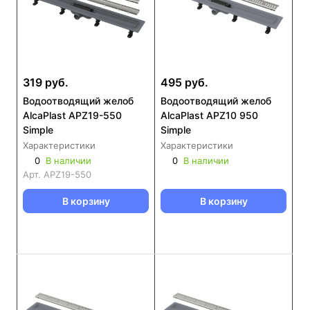
319 руб.
495 руб.
Водоотводящий желоб
Водоотводящий желоб
AlcaPlast APZ19-550
AlcaPlast APZ10 950
Simple
Simple
Характеристики
Характеристики
0
В наличии
0
В наличии
Арт.
APZ19-550
В корзину
В корзину