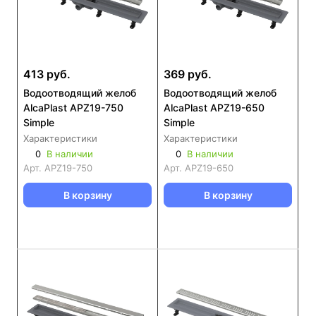
413 руб.
369 руб.
Водоотводящий желоб
Водоотводящий желоб
AlcaPlast APZ19-750
AlcaPlast APZ19-650
Simple
Simple
Характеристики
Характеристики
0
В наличии
0
В наличии
Арт.
APZ19-750
Арт.
APZ19-650
В корзину
В корзину