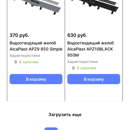
370 руб.
630 руб.
Водоотводящий желоб
Водоотводящий желоб
AlcaPlast APZ9 850 Simple
AlcaPlast APZ10BLACK
950M
Характеристики
Характеристики
0
В наличии
0
В наличии
В корзину
В корзину
Загрузить еще