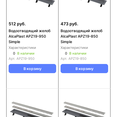
512 руб.
473 руб.
Водоотводящий желоб
Водоотводящий желоб
AlcaPlast APZ19-950
AlcaPlast APZ19-850
Simple
Simple
Характеристики
Характеристики
0
В наличии
0
В наличии
Арт.
APZ19-950
Арт.
APZ19-850
В корзину
В корзину