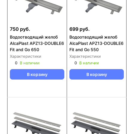
750 руб.
699 руб.
Водоотводящий желоб
Водоотводящий желоб
AlcaPlast APZ13-DOUBLE6
AlcaPlast APZ13-DOUBLE6
Fit and Go 650
Fit and Go 550
Характеристики
Характеристики
0
В наличии
0
В наличии
В корзину
В корзину