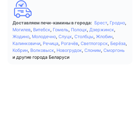
Доставляем печи-камины в города:
Брест
,
Гродно
,
Могилев
,
Витебск
,
Гомель
,
Полоцк
,
Дзержинск
,
Жодино
,
Молодечно
,
Слуцк
,
Столбцы
,
Жлобин
,
Калинковичи
,
Речица
,
Рогачёв
,
Светлогорск
,
Берёза
,
Кобрин
,
Волковыск
,
Новогрудок
,
Слоним
,
Сморгонь
и другие города Беларуси