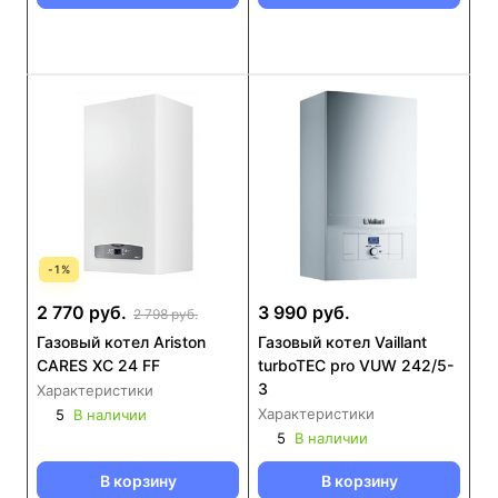
-
1
%
2 770 руб.
3 990 руб.
2 798 руб.
Газовый котел Ariston
Газовый котел Vaillant
CARES XC 24 FF
turboTEC pro VUW 242/5-
3
Характеристики
Характеристики
5
В наличии
5
В наличии
В корзину
В корзину