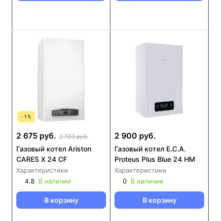
-
1
%
2 675 руб.
2 900 руб.
2 702 руб.
Газовый котел Ariston
Газовый котел E.C.A.
CARES X 24 CF
Proteus Plus Blue 24 HM
Характеристики
Характеристики
4.8
В наличии
0
В наличии
В корзину
В корзину