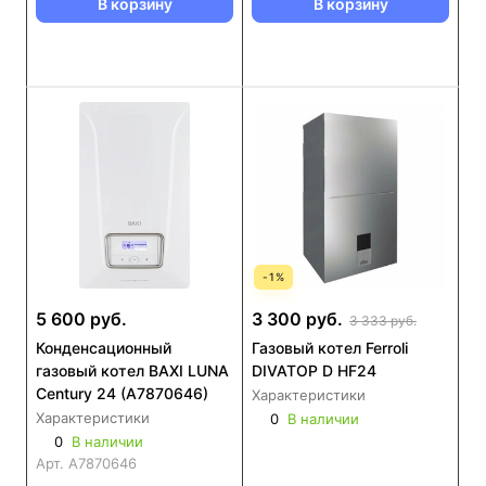
В корзину
В корзину
-
1
%
5 600 руб.
3 300 руб.
3 333 руб.
Конденсационный
Газовый котел Ferroli
газовый котел BAXI LUNA
DIVATOP D HF24
Century 24 (А7870646)
Характеристики
Характеристики
0
В наличии
0
В наличии
Арт.
А7870646