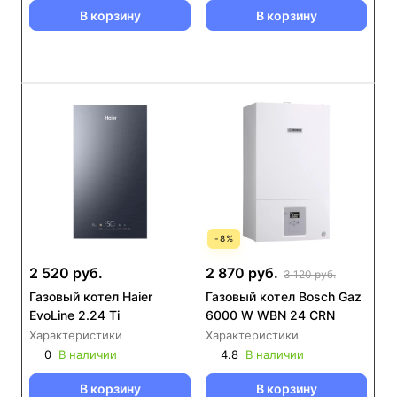
В корзину
В корзину
-
8
%
2 520 руб.
2 870 руб.
3 120 руб.
Газовый котел Haier
Газовый котел Bosch Gaz
EvoLine 2.24 Ti
6000 W WBN 24 CRN
Характеристики
Характеристики
0
В наличии
4.8
В наличии
В корзину
В корзину