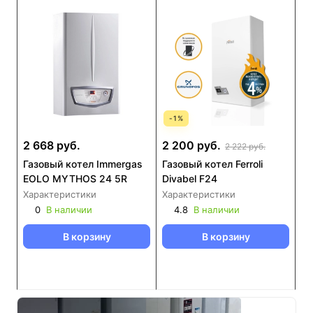
-
1
%
2 668 руб.
2 200 руб.
2 222 руб.
Газовый котел Immergas
Газовый котел Ferroli
EOLO MYTHOS 24 5R
Divabel F24
Характеристики
Характеристики
0
В наличии
4.8
В наличии
В корзину
В корзину