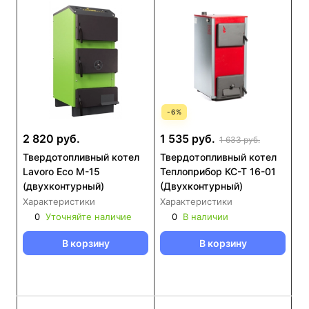
-
6
%
2 820 руб.
1 535 руб.
1 633 руб.
Твердотопливный котел
Твердотопливный котел
Lavoro Eco M-15
Теплоприбор КС-Т 16-01
(двухконтурный)
(Двухконтурный)
Характеристики
Характеристики
0
Уточняйте наличие
0
В наличии
В корзину
В корзину