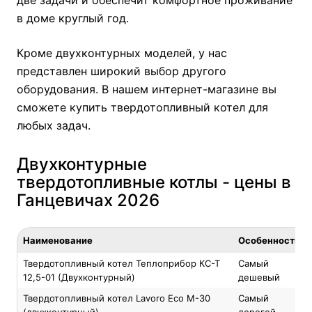
две задачи и обеспечит комфортное проживание
в доме круглый год.
Кроме двухконтурных моделей, у нас
представлен широкий выбор другого
оборудования. В нашем интернет-магазине вы
сможете купить
твердотопливный котел
для
любых задач.
Двухконтурные
твердотопливные котлы - цены в
Ганцевичах 2026
Наименование
Особенность
Твердотопливный котел Теплоприбор КС-Т
Самый
12,5-01 (Двухконтурный)
дешевый
Твердотопливный котел Lavoro Eco M-30
Самый