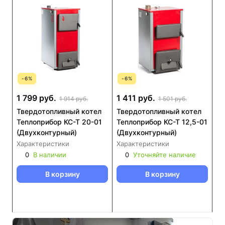
-
6
%
-
6
%
1 799 руб.
1 411 руб.
1 914 руб.
1 501 руб.
Твердотопливный котел
Твердотопливный котел
Теплоприбор КС-Т 20-01
Теплоприбор КС-Т 12,5-01
(Двухконтурный)
(Двухконтурный)
Характеристики
Характеристики
0
В наличии
0
Уточняйте наличие
В корзину
В корзину