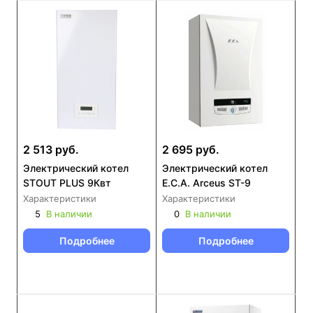
2 513 руб.
2 695 руб.
Электрический котел
Электрический котел
STOUT PLUS 9Квт
E.C.A. Arceus ST-9
Характеристики
Характеристики
5
В наличии
0
В наличии
Подробнее
Подробнее