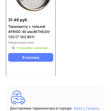
31.46 руб.
Термометр с гильзой
AFRISO 40 мм/BITh63/0-
120 С° (63 801)
Характеристики
0
Уточняйте наличие
В корзину
Доставляем термометры в города:
Брест
,
Гродно
,