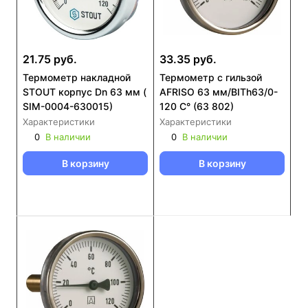
21.75 руб.
33.35 руб.
Термометр накладной
Термометр с гильзой
STOUT корпус Dn 63 мм (
AFRISO 63 мм/BITh63/0-
SIM-0004-630015)
120 С° (63 802)
Характеристики
Характеристики
0
В наличии
0
В наличии
В корзину
В корзину