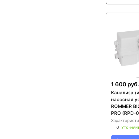
1 600 руб.
Канализац
насосная у
ROMMER BIO
PRO (RPD-0
Характеристи
0
Уточняй