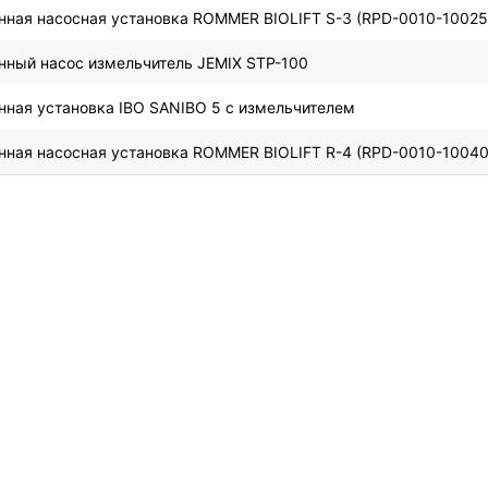
нная насосная установка ROMMER BIOLIFT S-3 (RPD-0010-10025
нный насос измельчитель JEMIX STP-100
нная установка IBO SANIBO 5 с измельчителем
нная насосная установка ROMMER BIOLIFT R-4 (RPD-0010-10040