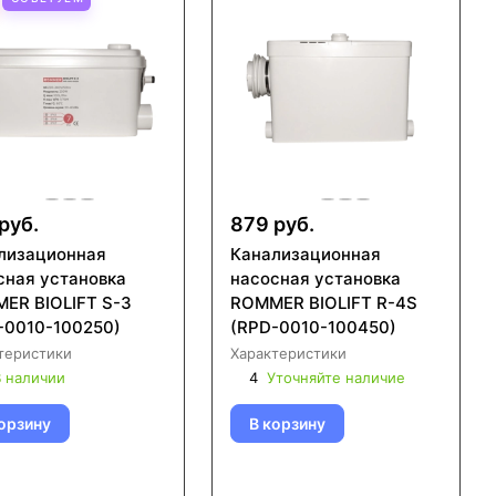
руб.
879 руб.
лизационная
Канализационная
сная установка
насосная установка
ER BIOLIFT S-3
ROMMER BIOLIFT R-4S
-0010-100250)
(RPD-0010-100450)
теристики
Характеристики
 наличии
4
Уточняйте наличие
орзину
В корзину