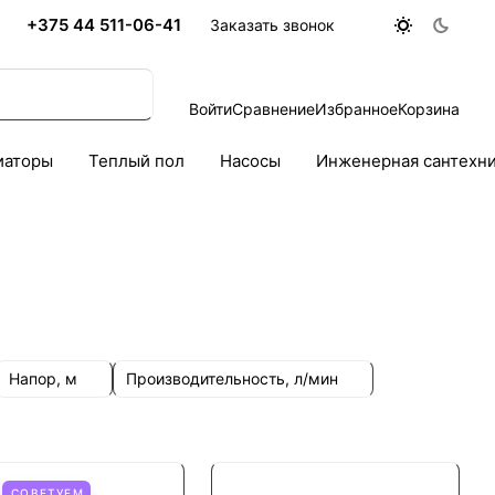
+375 44 511-06-41
Заказать звонок
Войти
Сравнение
Избранное
Корзина
иаторы
Теплый пол
Насосы
Инженерная сантехн
Напор, м
Производительность, л/мин
СОВЕТУЕМ