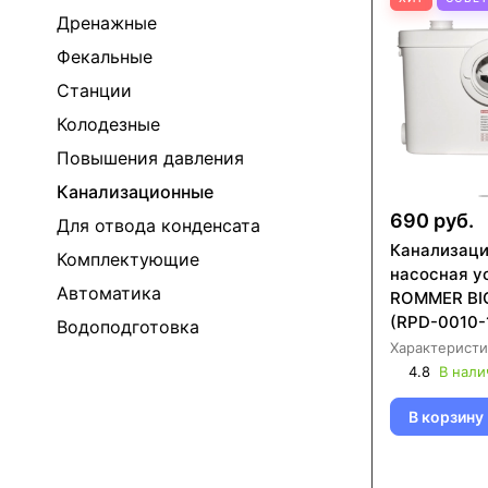
Дренажные
Фекальные
Станции
Колодезные
Повышения давления
Канализационные
690 руб.
Для отвода конденсата
Канализац
Комплектующие
насосная у
Автоматика
ROMMER BIO
(RPD-0010-
Водоподготовка
Характеристи
4.8
В нали
В корзину