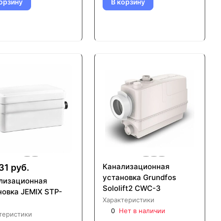
орзину
В корзину
Канализационная
31 руб.
установка Grundfos
лизационная
Sololift2 CWC-3
новка JEMIX STP-
Характеристики
0
Нет в наличии
теристики