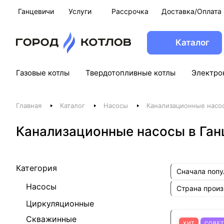
Ганцевичи
Услуги
Рассрочка
Доставка/Оплата
Каталог
Газовые котлы
Твердотопливные котлы
Электро
Главная
Каталог
Насосы
Канализационные насо
Канализационные насосы в Ган
Категория
Сначала поп
Насосы
Страна прои
Циркуляционные
Скважинные
ХИТ
СОВЕ