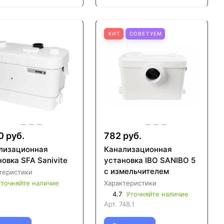
ХИТ
СОВЕТУЕМ
0 руб.
782 руб.
лизационная
Канализационная
овка SFA Sanivite
установка IBO SANIBO 5
с измельчителем
теристики
точняйте наличие
Характеристики
4.7
Уточняйте наличие
Арт.
748.1