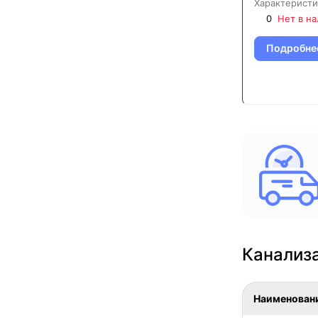
Характеристи
0
Нет в н
Подробне
Канализа
Наименован