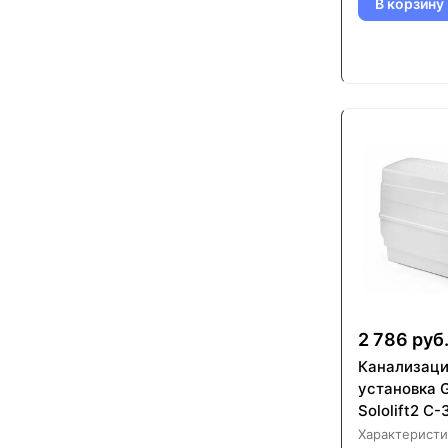
В корзину
2 786 руб
Канализац
установка 
Sololift2 C-
Характеристи