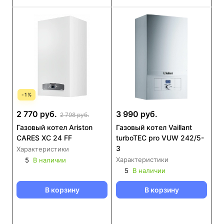
-
1
%
2 770 руб.
3 990 руб.
2 798 руб.
Газовый котел Ariston
Газовый котел Vaillant
CARES XC 24 FF
turboTEC pro VUW 242/5-
3
Характеристики
Характеристики
5
В наличии
5
В наличии
В корзину
В корзину