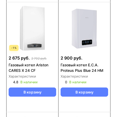
-
1
%
2 675 руб.
2 900 руб.
2 702 руб.
Газовый котел Ariston
Газовый котел E.C.A.
CARES X 24 CF
Proteus Plus Blue 24 HM
Характеристики
Характеристики
4.8
В наличии
0
В наличии
В корзину
В корзину