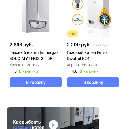
-
1
%
2 668 руб.
2 200 руб.
2 222 руб.
Газовый котел Immergas
Газовый котел Ferroli
EOLO MYTHOS 24 5R
Divabel F24
Характеристики
Характеристики
0
В наличии
4.8
В наличии
В корзину
В корзину