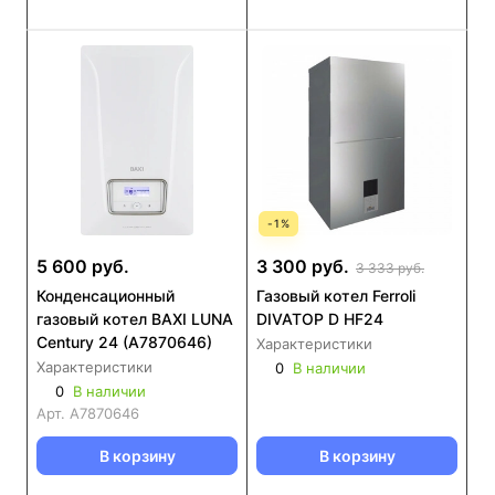
-
1
%
5 600 руб.
3 300 руб.
3 333 руб.
Конденсационный
Газовый котел Ferroli
газовый котел BAXI LUNA
DIVATOP D HF24
Century 24 (А7870646)
Характеристики
Характеристики
0
В наличии
0
В наличии
Арт.
А7870646
В корзину
В корзину