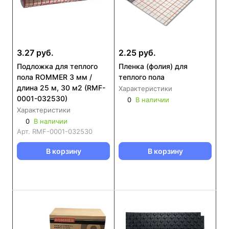
3.27 руб.
2.25 руб.
Подложка для теплого
Пленка (фолия) для
пола ROMMER 3 мм /
теплого пола
длина 25 м, 30 м2 (RMF-
Характеристики
0001-032530)
0
В наличии
Характеристики
0
В наличии
Арт.
RMF-0001-032530
В корзину
В корзину