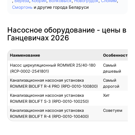
,
Берёза
,
Кобрин
,
Волковыск
,
Новогрудок
,
Слоним
,
Сморгонь
и другие города Беларуси
Насосное оборудование - цены в
Ганцевичах 2026
Наименование
Особенность
Насос циркуляционный ROMMER 25/40-180
Самый
(RCP-0002-2541801)
дешевый
Канализационная насосная установка
Самый
ROMMER BIOLIFT R-4 PRO (RPD-0010-100800)
дорогой
Канализационная насосная установка
Хит
ROMMER BIOLIFT S-3 (RPD-0010-100250)
Канализационная насосная установка
Советуем
ROMMER BIOLIFT R-4 (RPD-0010-100400)