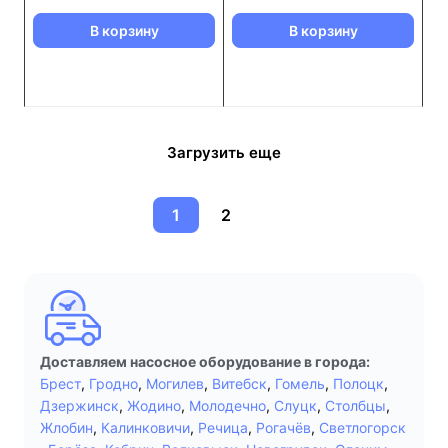
В корзину
В корзину
Загрузить еще
1
2
Доставляем насосное оборудование в города:
Брест
,
Гродно
,
Могилев
,
Витебск
,
Гомель
,
Полоцк
,
Дзержинск
,
Жодино
,
Молодечно
,
Слуцк
,
Столбцы
,
Жлобин
,
Калинковичи
,
Речица
,
Рогачёв
,
Светлогорск