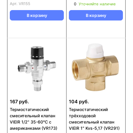
Арт.
VR155
0
Уточняйте наличие
В корзину
В корзину
167 руб.
104 руб.
Термостатический
Термостатический
смесительный клапан
трёхходовой
VIEIR 1/2" 35-60°С с
смесительный клапан
американками (VR173)
VIEIR 1″ Kvs-5,17 (VR291)