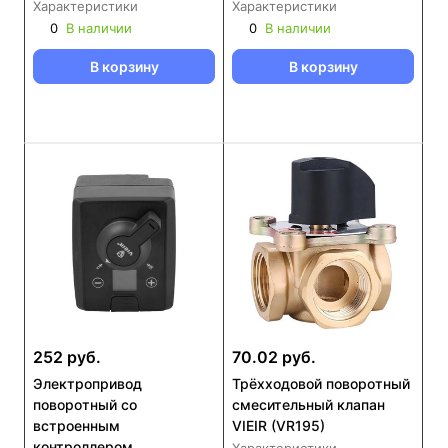
Характеристики
Характеристики
0
В наличии
0
В наличии
В корзину
В корзину
252 руб.
70.02 руб.
Электропривод
Трёхходовой поворотный
поворотный со
смесительный клапан
встроенным
VIEIR (VR195)
контроллером