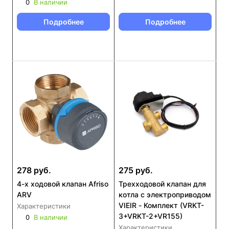
0
В наличии
Подробнее
Подробнее
278 руб.
275 руб.
4-x ходовой клапан Afriso
Трехходовой клапан для
ARV
котла с электроприводом
VIEIR - Комплект (VRKT-
Характеристики
3+VRKT-2+VR155)
0
В наличии
Характеристики