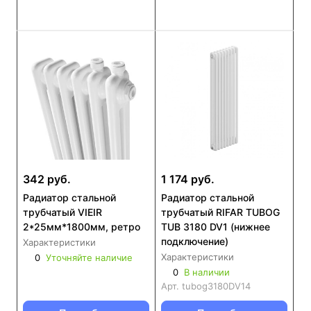
342 руб.
1 174 руб.
Радиатор стальной
Радиатор стальной
трубчатый VIEIR
трубчатый RIFAR TUBOG
2*25мм*1800мм, ретро
TUB 3180 DV1 (нижнее
подключение)
Характеристики
Характеристики
0
Уточняйте наличие
0
В наличии
Арт.
tubog3180DV14