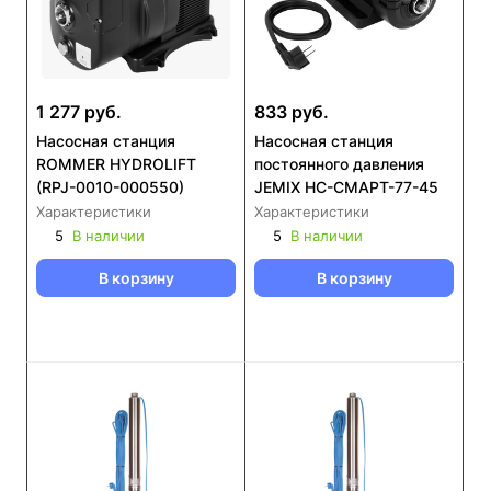
1 277 руб.
833 руб.
Насосная станция
Насосная станция
ROMMER HYDROLIFT
постоянного давления
(RPJ-0010-000550)
JEMIX НС-СМАРТ-77-45
Характеристики
Характеристики
5
В наличии
5
В наличии
В корзину
В корзину