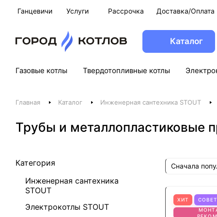
Ганцевичи
Услуги
Рассрочка
Доставка/Оплата
Каталог
Газовые котлы
Твердотопливные котлы
Электро
Главная
Каталог
Инженерная сантехника STOUT
Трубы и металлопластиковые п
Категория
Сначала поп
Инженерная сантехника
STOUT
ХИТ
СОВЕ
Электрокотлы STOUT
МОНТ
РЕКО