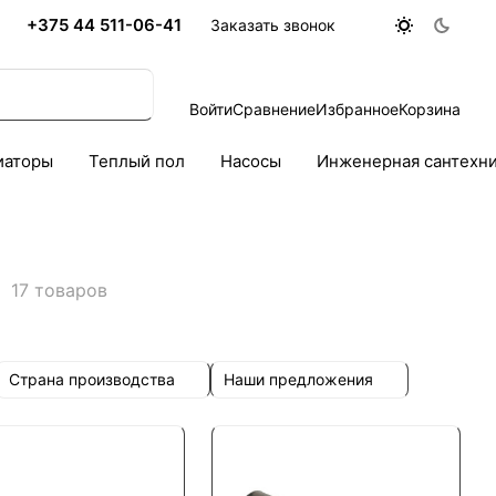
+375 44 511-06-41
Заказать звонок
Войти
Сравнение
Избранное
Корзина
иаторы
Теплый пол
Насосы
Инженерная сантехн
17 товаров
Страна производства
Наши предложения