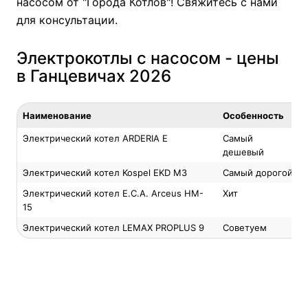
насосом от "Города Котлов"! Свяжитесь с нами
для консультации.
Электрокотлы с насосом - цены
в Ганцевичах 2026
Наименование
Особенность
Электрический котел ARDERIA E
Самый
дешевый
Электрический котел Kospel EKD M3
Самый дорогой
Электрический котел E.C.A. Arceus HM-
Хит
15
Электрический котел LEMAX PROPLUS 9
Советуем