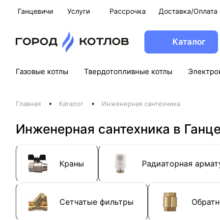
Ганцевичи
Услуги
Рассрочка
Доставка/Оплата
Каталог
Газовые котлы
Твердотопливные котлы
Электро
Главная
Каталог
Инженерная сантехника
Инженерная сантехника в Ганц
Краны
Радиаторная армат
Сетчатые фильтры
Обратн