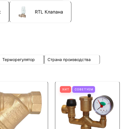
к
RTL Клапана
Терморегулятор
Страна производства
ХИТ
СОВЕТУЕМ