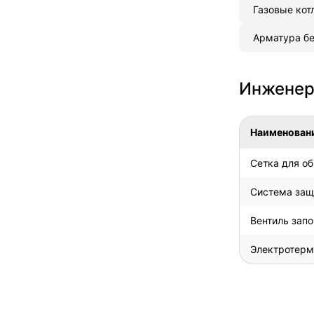
Газовые кот
Арматура бе
Инженерн
Наименован
Сетка для об
Система защ
Вентиль запо
Электротерм