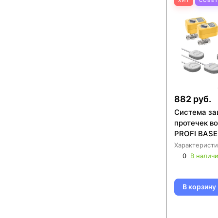
882 руб.
Система за
протечек в
PROFI BASE
Характеристи
0
В налич
В корзину