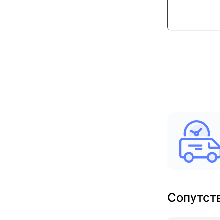
Сопутст