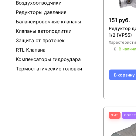
Воздухоотводчики
Редукторы давления
151 руб.
Балансировочные клапаны
Редуктор д
Клапаны автоподпитки
1/2 (VP55)
Защита от протечек
Характеристи
0
В налич
RTL Клапана
Компенсаторы гидроудара
Термостатические головки
В корзину
ХИТ
СОВЕ