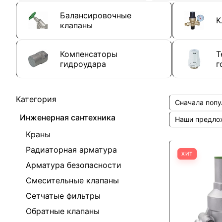
Балансировочные
К
клапаны
Компенсаторы
Т
гидроудара
г
Категория
Сначала поп
Инженерная сантехника
Наши предл
Краны
Радиаторная арматура
ХИТ
Арматура безопасности
Смесительные клапаны
Сетчатые фильтры
Обратные клапаны