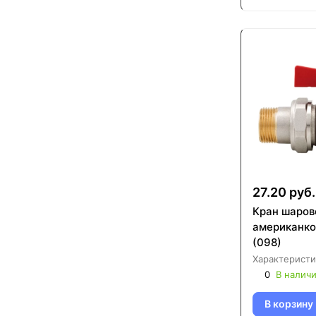
27.20 руб.
Кран шаров
американко
(098)
Характеристи
0
В налич
В корзину