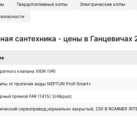
лы
Твердотопливные котлы
Электрические котлы
зопасности
ая сантехника - цены в Ганцевичах 
ие
ратного клапана VIEIR (VR)
иты от протечек воды NEPTUN Profi Smart+
рный прямой FAR (1415) 3/4&quot;
ический сервопривод,нормально закрытый, 230 В ROMMER (RT