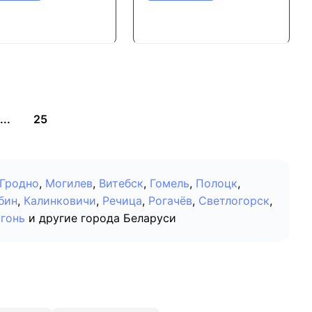
...
25
Гродно
,
Могилев
,
Витебск
,
Гомель
,
Полоцк
,
бин
,
Калинковичи
,
Речица
,
Рогачёв
,
Светлогорск
,
гонь
и другие города Беларуси