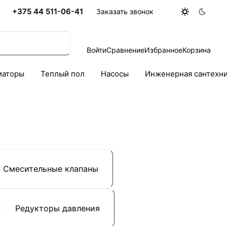
+375 44 511-06-41
Заказать звонок
Войти
Сравнение
Избранное
Корзина
иаторы
Теплый пол
Насосы
Инженерная сантехн
Смесительные клапаны
Редукторы давления