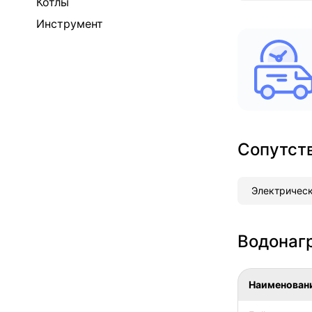
Котлы
Инструмент
Сопутст
Электрическ
Водонаг
Наименован