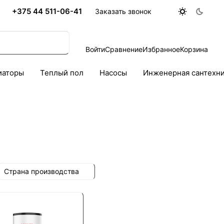
+375 44 511-06-41
Заказать звонок
Войти
Сравнение
Избранное
Корзина
иаторы
Теплый пол
Насосы
Инженерная сантехн
Страна производства