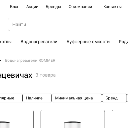
Блог
Акции
Бренды
О компании
Контакты
котлы
Водонагреватели
Буфферные емкости
Рад
Водонагреватели ROMMER
нцевичах
3 товара
улярные
Наличие
Минимальная цена
Бренд