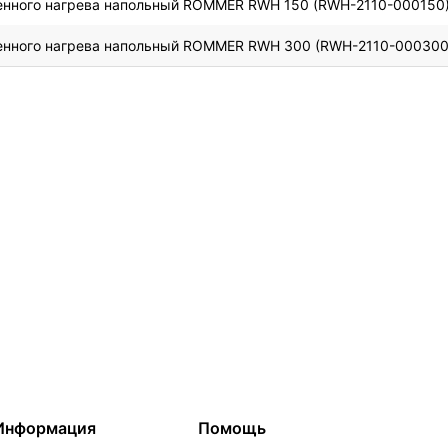
енного нагрева напольный ROMMER RWH 150 (RWH-2110-000150
енного нагрева напольный ROMMER RWH 300 (RWH-2110-000300
Информация
Помощь