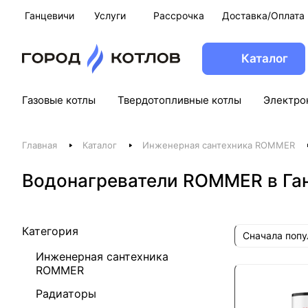
Ганцевичи
Услуги
Рассрочка
Доставка/Оплата
Каталог
Газовые котлы
Твердотопливные котлы
Электро
Главная
Каталог
Инженерная сантехника ROMMER
Водонагреватели ROMMER в Га
Категория
Сначала поп
Инженерная сантехника
ROMMER
Радиаторы