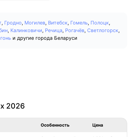
т
,
Гродно
,
Могилев
,
Витебск
,
Гомель
,
Полоцк
,
бин
,
Калинковичи
,
Речица
,
Рогачёв
,
Светлогорск
,
гонь
и другие города Беларуси
х 2026
Особенность
Цена