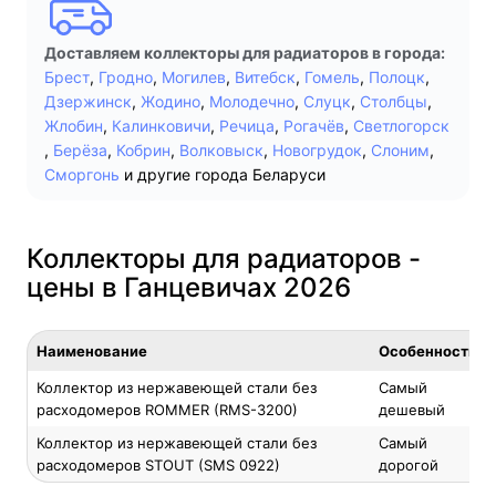
Доставляем коллекторы для радиаторов в города:
Брест
,
Гродно
,
Могилев
,
Витебск
,
Гомель
,
Полоцк
,
Дзержинск
,
Жодино
,
Молодечно
,
Слуцк
,
Столбцы
,
Жлобин
,
Калинковичи
,
Речица
,
Рогачёв
,
Светлогорск
,
Берёза
,
Кобрин
,
Волковыск
,
Новогрудок
,
Слоним
,
Сморгонь
и другие города Беларуси
Коллекторы для радиаторов -
цены в Ганцевичах 2026
Наименование
Особенность
Коллектор из нержавеющей стали без
Самый
расходомеров ROMMER (RMS-3200)
дешевый
Коллектор из нержавеющей стали без
Самый
расходомеров STOUT (SMS 0922)
дорогой