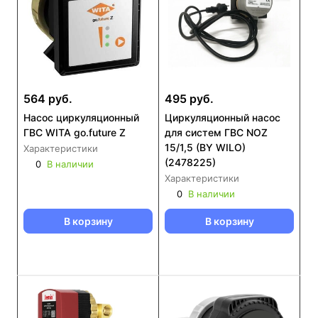
564 руб.
495 руб.
Насос циркуляционный
Циркуляционный насос
ГВС WITA go.future Z
для систем ГВС NOZ
15/1,5 (BY WILO)
Характеристики
(2478225)
0
В наличии
Характеристики
0
В наличии
В корзину
В корзину