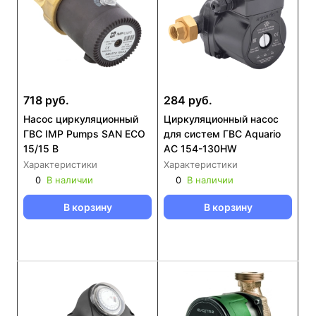
718 руб.
284 руб.
Насос циркуляционный
Циркуляционный насос
ГВС IMP Pumps SAN ECO
для систем ГВС Aquario
15/15 B
AC 154-130HW
Характеристики
Характеристики
0
В наличии
0
В наличии
В корзину
В корзину