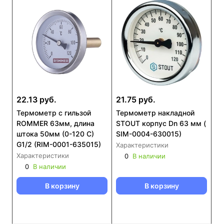
22.13 руб.
21.75 руб.
Термометр с гильзой
Термометр накладной
ROMMER 63мм, длина
STOUT корпус Dn 63 мм (
штока 50мм (0-120 С)
SIM-0004-630015)
G1/2 (RIM-0001-635015)
Характеристики
Характеристики
0
В наличии
0
В наличии
В корзину
В корзину