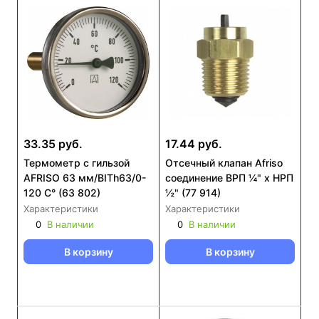
33.35 руб.
17.44 руб.
Термометр с гильзой
Отсечный клапан Afriso
AFRISO 63 мм/BITh63/0-
соединение ВРП ¼" x HРП
120 С° (63 802)
½" (77 914)
Характеристики
Характеристики
0
В наличии
0
В наличии
В корзину
В корзину