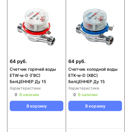
64 руб.
64 руб.
Счетчик горячей воды
Счетчик холодной воды
ЕТW-м-D (ГВС)
ЕТK-м-D (ХВС)
БелЦЕННЕР Ду 15
БелЦЕННЕР Ду 15
Характеристики
Характеристики
0
В наличии
0
В наличии
В корзину
В корзину