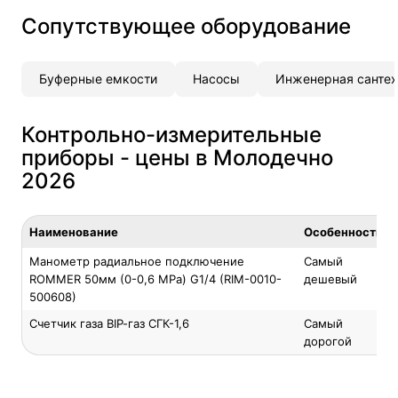
Сопутствующее оборудование
Буферные емкости
Насосы
Инженерная сантех
Контрольно-измерительные
приборы - цены в Молодечно
2026
Наименование
Особенность
Манометр радиальное подключение
Самый
ROMMER 50мм (0-0,6 MPa) G1/4 (RIM-0010-
дешевый
500608)
Счетчик газа ВIР-газ СГК-1,6
Самый
дорогой