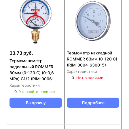
33.73 руб.
Термометр накладной
ROMMER 63мм (0-120 С)
Термоманометр
(RIM-0004-630015)
радиальный ROMMER
Характеристики
80мм (0-120 С) (0-0,6
0
Нет в наличии
MPa) G1/2 (RIM-0006-
800615)
Характеристики
0
Уточняйте наличие
В корзину
Подробнее