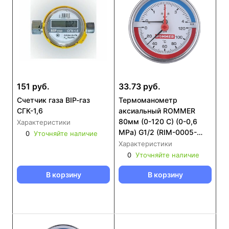
151 руб.
33.73 руб.
Счетчик газа ВIР-газ
Термоманометр
СГК-1,6
аксиальный ROMMER
80мм (0-120 С) (0-0,6
Характеристики
MPa) G1/2 (RIM-0005-
0
Уточняйте наличие
800615)
Характеристики
0
Уточняйте наличие
В корзину
В корзину