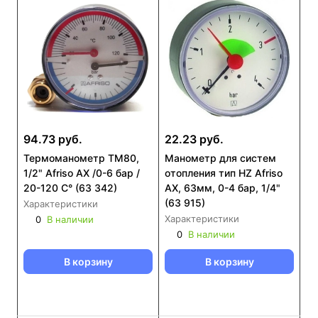
94.73 руб.
22.23 руб.
Термоманометр ТМ80,
Манометр для систем
1/2" Afriso AX /0-6 бар /
отопления тип HZ Afriso
20-120 С° (63 342)
AX, 63мм, 0-4 бар, 1/4"
(63 915)
Характеристики
Характеристики
0
В наличии
0
В наличии
В корзину
В корзину