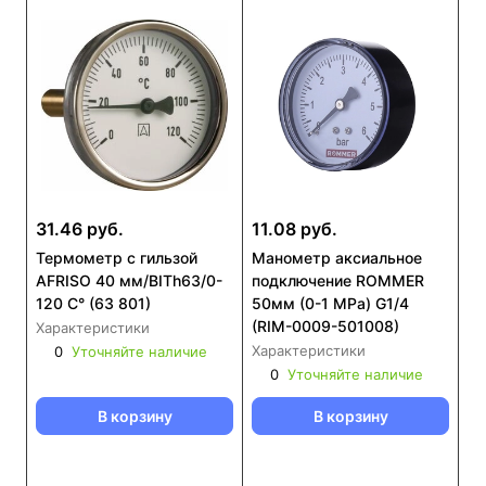
31.46 руб.
11.08 руб.
Термометр с гильзой
Манометр аксиальное
AFRISO 40 мм/BITh63/0-
подключение ROMMER
120 С° (63 801)
50мм (0-1 MPa) G1/4
(RIM-0009-501008)
Характеристики
Характеристики
0
Уточняйте наличие
0
Уточняйте наличие
В корзину
В корзину