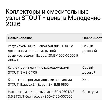
Коллекторы и смесительные
узлы STOUT - цены в Молодечно
2026
Наименование
Особенность
Регулируемый концевой фитинг STOUT с
Самый
дренажным вентилем, ручной
дешевый
воздухоотводчик 1&quot; (SMS-1000-020001)
489MR
Коллектор из латуни с расходомерами
Самый
STOUT (SMB 0473)
дорогой
Коллектор с регулирующими вентилями
Хит
STOUT 1&quot;х3/4&quot; ЕК SMB 6850
Насосно-смесительный узел 30-60°C KVS
Советуем
3,5 STOUT без насоса (SDG-0120-007000)