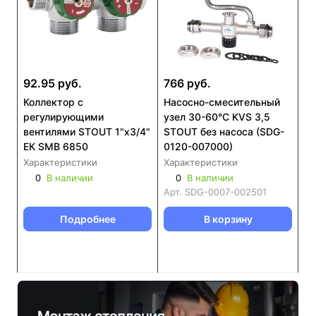
92.95 руб.
766 руб.
Коллектор с
Насосно-смесительный
регулирующими
узел 30-60°C KVS 3,5
вентилями STOUT 1"х3/4"
STOUT без насоса (SDG-
ЕК SMB 6850
0120-007000)
Характеристики
Характеристики
0
В наличии
0
В наличии
Арт.
SDG-0007-002501
Подробнее
В корзину