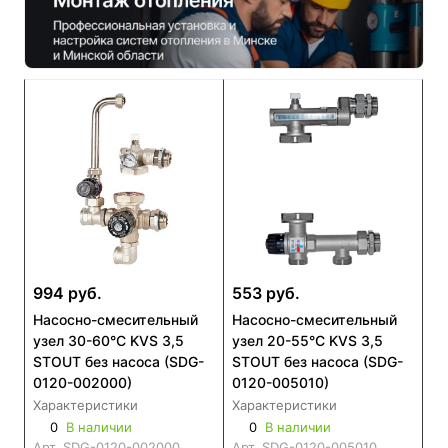
994 руб.
553 руб.
Насосно-смесительный
Насосно-смесительный
узел 30-60°С KVS 3,5
узел 20-55°C KVS 3,5
STOUT без насоса (SDG-
STOUT без насоса (SDG-
0120-002000)
0120-005010)
Характеристики
Характеристики
0
В наличии
0
В наличии
Арт.
SDG-0120-002000
Арт.
SDG-0120-005010