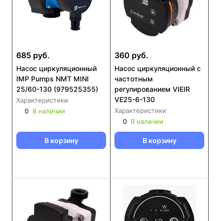
685 руб.
360 руб.
Насос циркуляционный
Насос циркуляционный с
IMP Pumps NMT MINI
частотным
25/60-130 (979525355)
регулированием VIEIR
VE25-6-130
Характеристики
Характеристики
0
В наличии
0
В наличии
В корзину
В корзину