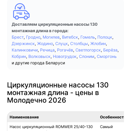
Доставляем циркуляционные насосы 130
монтажная длина в города:
Брест
,
Гродно
,
Могилев
,
Витебск
,
Гомель
,
Полоцк
,
Дзержинск
,
Жодино
,
Слуцк
,
Столбцы
,
Жлобин
,
Калинковичи
,
Речица
,
Рогачёв
,
Светлогорск
,
Берёза
,
Кобрин
,
Волковыск
,
Новогрудок
,
Слоним
,
Сморгонь
и другие города Беларуси
Циркуляционные насосы 130
монтажная длина - цены в
Молодечно 2026
Наименование
Особенность
Насос циркуляционный ROMMER 25/40-130
Самый