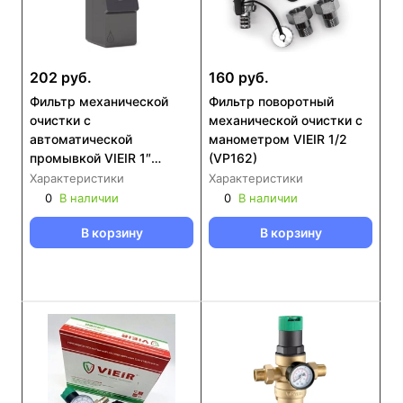
202 руб.
160 руб.
Фильтр механической
Фильтр поворотный
очистки с
механической очистки с
автоматической
манометром VIEIR 1/2
промывкой VIEIR 1″
(VP162)
(VR256)
Характеристики
Характеристики
0
В наличии
0
В наличии
В корзину
В корзину