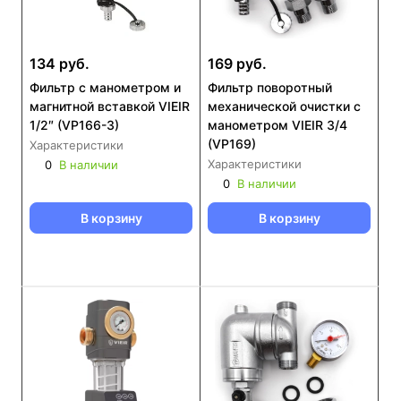
134 руб.
169 руб.
Фильтр с манометром и
Фильтр поворотный
магнитной вставкой VIEIR
механической очистки с
1/2″ (VP166-3)
манометром VIEIR 3/4
(VP169)
Характеристики
Характеристики
0
В наличии
0
В наличии
В корзину
В корзину