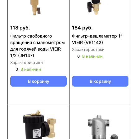
118 руб.
184 руб.
Фильтр свободного
Фильтр-дешламатор 1″
вращения с манометром
VIEIR (VR1142)
для горячей воды VIEIR
Характеристики
1/2 (JH147)
0
В наличии
Характеристики
0
В наличии
В корзину
В корзину