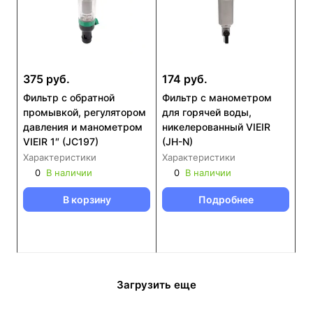
375 руб.
174 руб.
Фильтр с обратной
Фильтр с манометром
промывкой, регулятором
для горячей воды,
давления и манометром
никелерованный VIEIR
VIEIR 1″ (JC197)
(JH-N)
Характеристики
Характеристики
0
В наличии
0
В наличии
В корзину
Подробнее
Загрузить еще