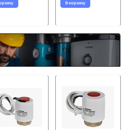
орзину
В корзину