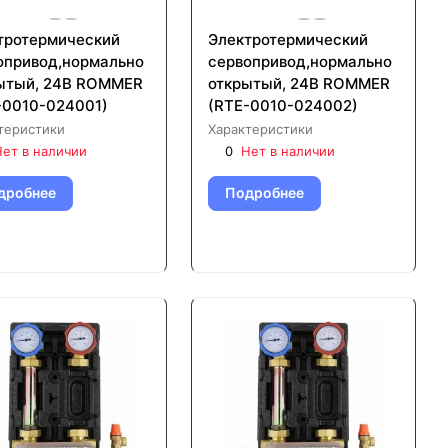
тротермический
Электротермический
опривод,нормально
сервопривод,нормально
ытый, 24В ROMMER
открытый, 24В ROMMER
-0010-024001)
(RTE-0010-024002)
теристики
Характеристики
ет в наличии
0
Нет в наличии
дробнее
Подробнее