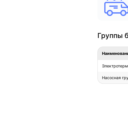
Группы 
Наименован
Электротерм
Насосная гр