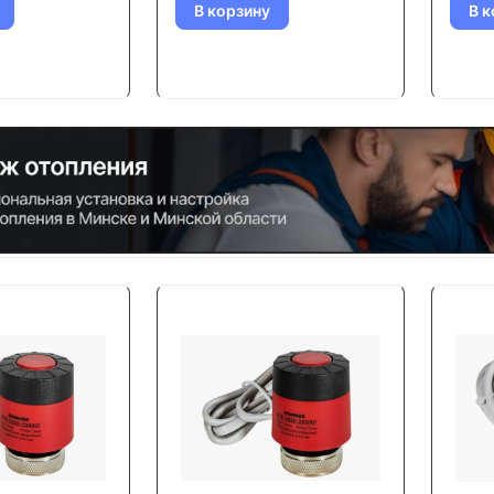
В корзину
В к