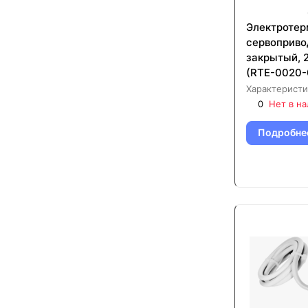
Электротер
сервоприво
закрытый, 
(RTE-0020-
Характеристи
0
Нет в н
Подробне