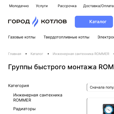
Молодечно
Услуги
Рассрочка
Доставка/Оплата
Каталог
Газовые котлы
Твердотопливные котлы
Электро
Главная
Каталог
Инженерная сантехника ROMMER
Группы быстрого монтажа RO
Категория
Сначала поп
Инженерная сантехника
ROMMER
Радиаторы