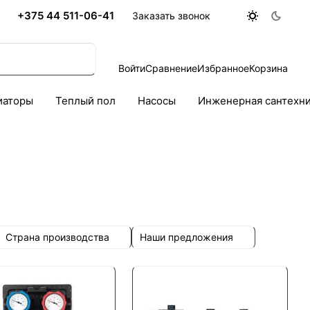
+375 44 511-06-41
Заказать звонок
Войти
Сравнение
Избранное
Корзина
иаторы
Теплый пол
Насосы
Инженерная сантехн
Страна производства
Наши предложения