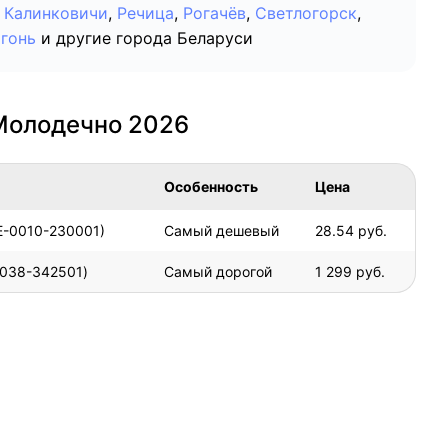
Калинковичи
,
Речица
,
Рогачёв
,
Светлогорск
,
гонь
и другие города Беларуси
Молодечно 2026
Особенность
Цена
E-0010-230001)
Самый дешевый
28.54 руб.
1038-342501)
Самый дорогой
1 299 руб.