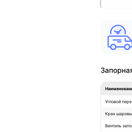
Запорна
Наименован
Угловой пере
Кран шаровы
Вентиль запо