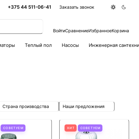
+375 44 511-06-41
Заказать звонок
Войти
Сравнение
Избранное
Корзина
иаторы
Теплый пол
Насосы
Инженерная сантехн
Страна производства
Наши предложения
СОВЕТУЕМ
ХИТ
СОВЕТУЕМ