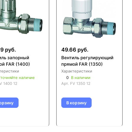
9 руб.
49.66 руб.
иль запорный
Вентиль регулирующий
ой FAR (1400)
прямой FAR (1350)
теристики
Характеристики
точняйте наличие
0
В наличии
V 1400 12
Арт.
FV 1350 12
орзину
В корзину