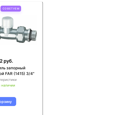
СОВЕТУЕМ
2 руб.
иль запорный
й FAR (1415) 3/4"
теристики
 наличии
орзину