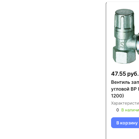
47.55 руб.
Вентиль за
угловой ВР 
1200)
Характеристи
0
В налич
В корзину