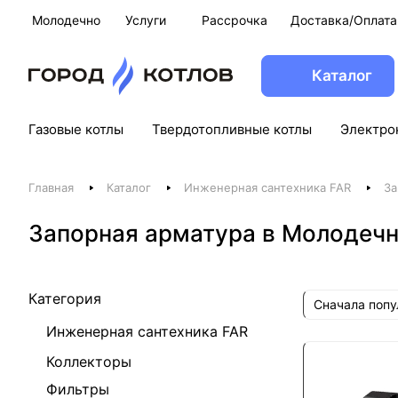
Молодечно
Услуги
Рассрочка
Доставка/Оплата
Каталог
Газовые котлы
Твердотопливные котлы
Электро
Главная
Каталог
Инженерная сантехника FAR
За
Запорная арматура в Молодеч
Категория
Сначала поп
Инженерная сантехника FAR
Коллекторы
Фильтры