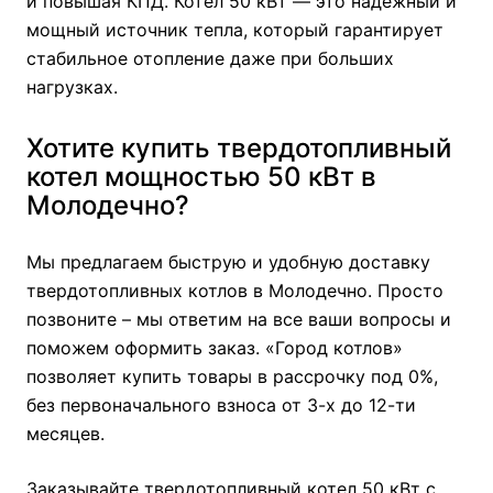
и повышая КПД. Котел 50 кВт — это надежный и
мощный источник тепла, который гарантирует
стабильное отопление даже при больших
нагрузках.
Хотите купить твердотопливный
котел мощностью 50 кВт в
Молодечно?
Мы предлагаем быструю и удобную доставку
твердотопливных котлов в Молодечно. Просто
позвоните – мы ответим на все ваши вопросы и
поможем оформить заказ. «Город котлов»
позволяет купить товары в рассрочку под 0%,
без первоначального взноса от 3-х до 12-ти
месяцев.
Заказывайте твердотопливный котел 50 кВт с