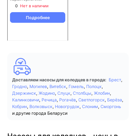
0
Нет в наличии
Подробнее
Доставляем насосы для колодцев в города:
Брест
,
Гродно
,
Могилев
,
Витебск
,
Гомель
,
Полоцк
,
Дзержинск
,
Жодино
,
Слуцк
,
Столбцы
,
Жлобин
,
Калинковичи
,
Речица
,
Рогачёв
,
Светлогорск
,
Берёза
,
Кобрин
,
Волковыск
,
Новогрудок
,
Слоним
,
Сморгонь
и другие города Беларуси