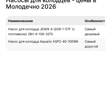
Насосы для колодцев - цены в
Молодечно 2026
Наименование
Особенность
Насос для колодца JEMIX 4-QGB-1-57F (с
Самый
поплавком) (ВН-4-106-32П)
дешевый
Насос для колодца Aquario ASP2-40-100WA
Самый
дорогой