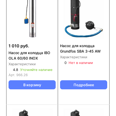
1 010 руб.
Насос для колодца
Grundfos SBA 3-45 AW
Насос для колодца IBO
Характеристики
OLA 60/60 INOX
0
Нет в наличии
Характеристики
4.8
Уточняйте наличие
Арт.
966.26
В корзину
Подробнее