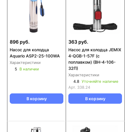
896 руб.
363 руб.
Насос для колодца
Насос для колодца JEMIX
Aquario ASP2-25-100WA
4-QGB-1-57F (с
поплавком) (ВН-4-106-
Характеристики
32П)
5
В наличии
Характеристики
4.8
Уточняйте наличие
Арт.
338.24
В корзину
В корзину