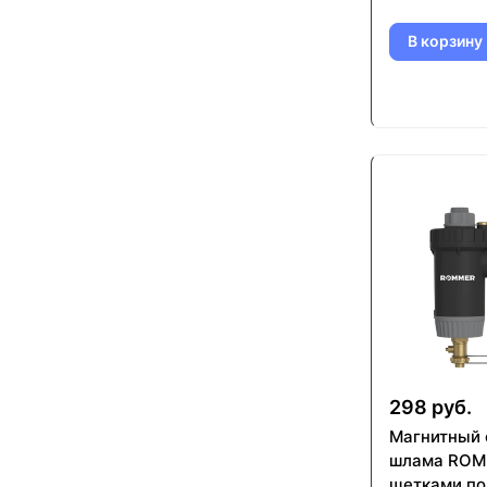
В корзину
298 руб.
Магнитный 
шлама ROM
щетками по