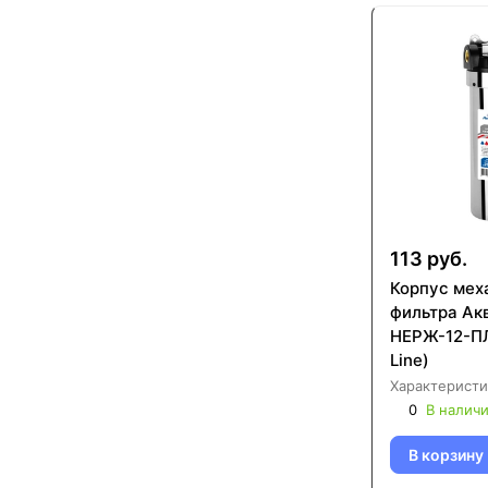
113 руб.
Корпус мех
фильтра Аквабрайт АБФ-
НЕРЖ-12-ПЛ 
Line)
Характеристи
0
В налич
В корзину