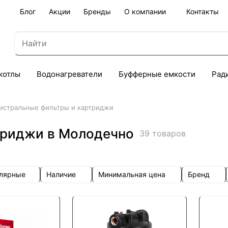
Блог
Акции
Бренды
О компании
Контакты
котлы
Водонагреватели
Буфферные емкости
Рад
истральные фильтры и картриджи
триджи в Молодечно
39 товаров
улярные
Наличие
Минимальная цена
Бренд