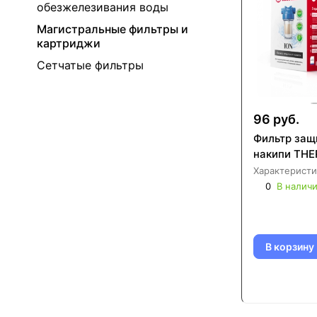
обезжелезивания воды
Магистральные фильтры и
картриджи
Сетчатые фильтры
96 руб.
Фильтр защ
накипи THE
Характеристи
0
В налич
В корзину