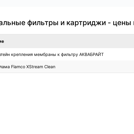
альные фильтры и картриджи - цены
ие
штейн крепления мембраны к фильтру АКВАБРАЙТ
лама Flamco XStream Clean