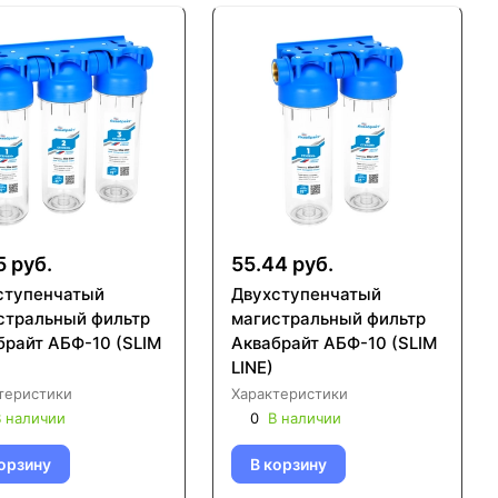
5 руб.
55.44 руб.
ступенчатый
Двухступенчатый
стральный фильтр
магистральный фильтр
брайт АБФ-10 (SLIM
Аквабрайт АБФ-10 (SLIM
LINE)
теристики
Характеристики
 наличии
0
В наличии
орзину
В корзину