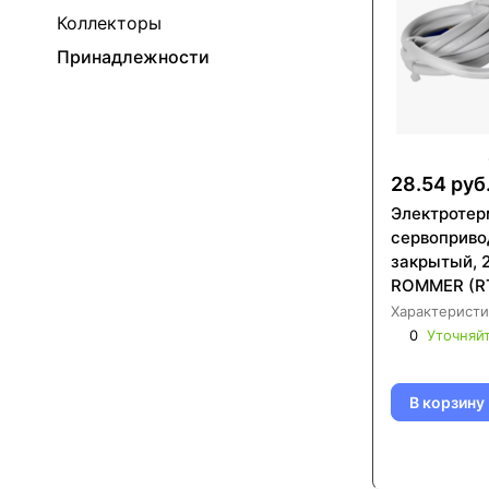
Коллекторы
Принадлежности
28.54 руб
Электротер
сервоприво
закрытый, 
ROMMER (R
230001)
Характеристи
0
Уточняй
В корзину