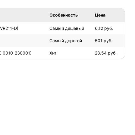
Особенность
Цена
(VR211-D)
Самый дешевый
6.12 руб.
Самый дорогой
501 руб.
E-0010-230001)
Хит
28.54 руб.