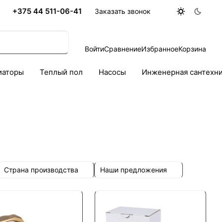
+375 44 511-06-41
Заказать звонок
Войти
Сравнение
Избранное
Корзина
иаторы
Теплый пол
Насосы
Инженерная сантехн
Страна производства
Наши предложения