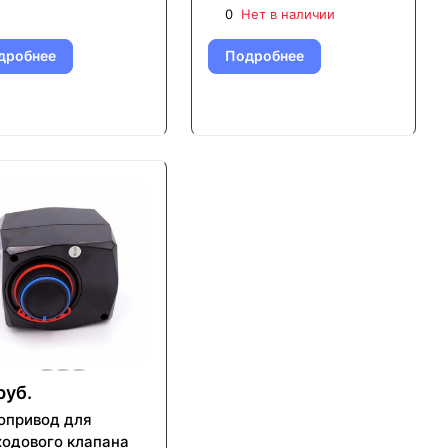
0
Нет в наличии
дробнее
Подробнее
руб.
опривод для
ходового клапана