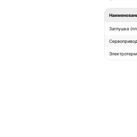
Наименован
Заглушка (пл
Сервопривод
Электротерм