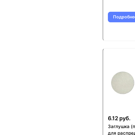
Подробне
6.12 руб.
Заглушка (
для распре