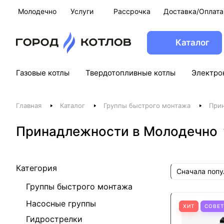
Молодечно
Услуги
Рассрочка
Доставка/Оплата
Каталог
Газовые котлы
Твердотопливные котлы
Электро
Главная
Каталог
Группы быстрого монтажа
При
Принадлежности в Молодечно
Категория
Сначала поп
Группы быстрого монтажа
Насосные группы
ХИТ
СОВЕ
Гидрострелки