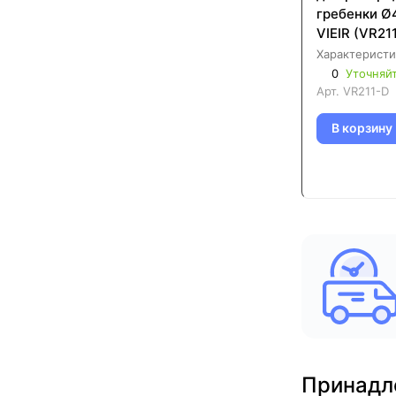
гребенки Ø
VIEIR (VR21
Характеристи
0
Уточняй
Арт.
VR211-D
В корзину
Принадл