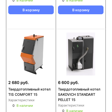
0
В наличии
0
В наличии
В корзину
В корзину
2 680 руб.
6 600 руб.
Твердотопливный котел
Твердотопливный котел
TIS COMFORT 15
SAKOVICH STANDART
PELLET 15
Характеристики
Характеристики
0
В наличии
0
В наличии