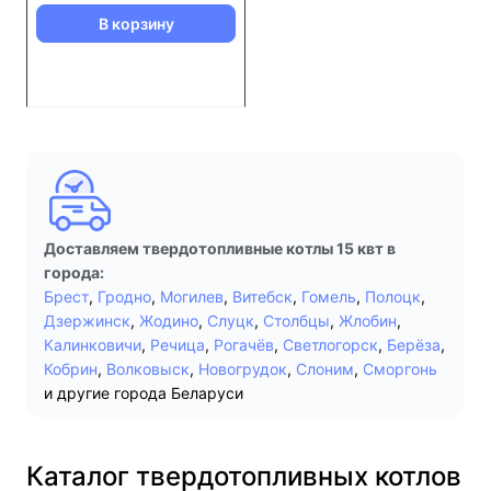
В корзину
Доставляем твердотопливные котлы 15 квт в
города:
Брест
,
Гродно
,
Могилев
,
Витебск
,
Гомель
,
Полоцк
,
Дзержинск
,
Жодино
,
Слуцк
,
Столбцы
,
Жлобин
,
Калинковичи
,
Речица
,
Рогачёв
,
Светлогорск
,
Берёза
,
Кобрин
,
Волковыск
,
Новогрудок
,
Слоним
,
Сморгонь
и другие города Беларуси
Каталог твердотопливных котлов