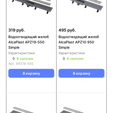
319 руб.
495 руб.
Водоотводящий желоб
Водоотводящий желоб
AlcaPlast APZ19-550
AlcaPlast APZ10 950
Simple
Simple
Характеристики
Характеристики
0
В наличии
0
В наличии
Арт.
APZ19-550
В корзину
В корзину