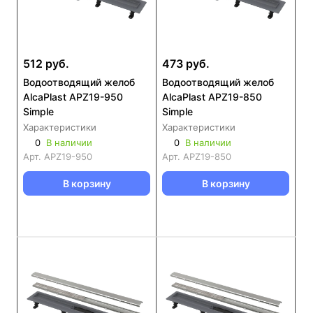
512 руб.
473 руб.
Водоотводящий желоб
Водоотводящий желоб
AlcaPlast APZ19-950
AlcaPlast APZ19-850
Simple
Simple
Характеристики
Характеристики
0
В наличии
0
В наличии
Арт.
APZ19-950
Арт.
APZ19-850
В корзину
В корзину