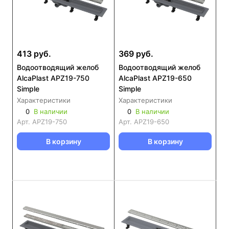
413 руб.
369 руб.
Водоотводящий желоб
Водоотводящий желоб
AlcaPlast APZ19-750
AlcaPlast APZ19-650
Simple
Simple
Характеристики
Характеристики
0
В наличии
0
В наличии
Арт.
APZ19-750
Арт.
APZ19-650
В корзину
В корзину