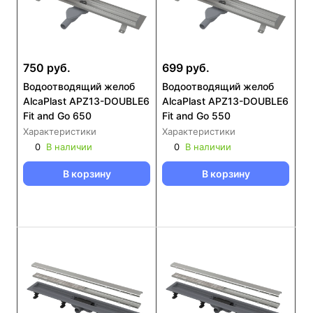
750 руб.
699 руб.
Водоотводящий желоб
Водоотводящий желоб
AlcaPlast APZ13-DOUBLE6
AlcaPlast APZ13-DOUBLE6
Fit and Go 650
Fit and Go 550
Характеристики
Характеристики
0
В наличии
0
В наличии
В корзину
В корзину