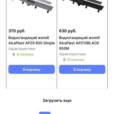
370 руб.
630 руб.
Водоотводящий желоб
Водоотводящий желоб
AlcaPlast APZ9 850 Simple
AlcaPlast APZ10BLACK
950M
Характеристики
Характеристики
0
В наличии
0
В наличии
В корзину
В корзину
Загрузить еще