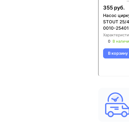
355 руб.
Насос цирк
STOUT 25/4
0010-25401
Характеристи
0
В налич
В корзину