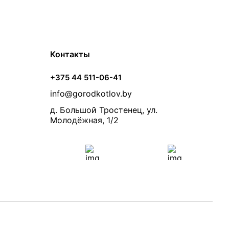
Контакты
+375 44 511-06-41
info@gorodkotlov.by
д. Большой Тростенец, ул.
Молодёжная, 1/2