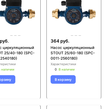
руб.
364 руб.
с циркуляционный
Насос циркуляционный
T 25/40-180 (SPC-
STOUT 25/60-180 (SPC-
-2540180)
0011-2560180)
теристики
Характеристики
 наличии
0
В наличии
орзину
В корзину