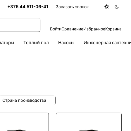
+375 44 511-06-41
Заказать звонок
Войти
Сравнение
Избранное
Корзина
иаторы
Теплый пол
Насосы
Инженерная сантехн
Страна производства