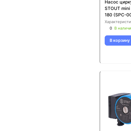
Насос цирк
STOUT mini
180 (SPC-0
Характеристи
0
В налич
В корзину