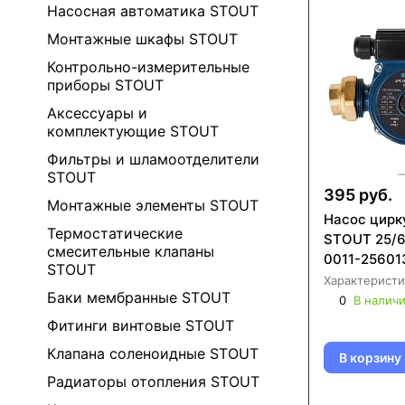
Насосная автоматика STOUT
Монтажные шкафы STOUT
Контрольно-измерительные
приборы STOUT
Аксессуары и
комплектующие STOUT
Фильтры и шламоотделители
STOUT
395 руб.
Монтажные элементы STOUT
Насос цирк
Термостатические
STOUT 25/6
смесительные клапаны
0011-25601
STOUT
Характеристи
Баки мембранные STOUT
0
В налич
Фитинги винтовые STOUT
Клапана соленоидные STOUT
В корзину
Радиаторы отопления STOUT