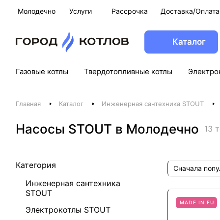
Молодечно
Услуги
Рассрочка
Доставка/Оплата
Каталог
Газовые котлы
Твердотопливные котлы
Электро
Главная
Каталог
Инженерная сантехника STOUT
Насосы STOUT в Молодечно
13 
Категория
Сначала поп
Инженерная сантехника
STOUT
MADE IN EU
Электрокотлы STOUT