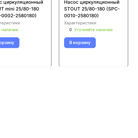
с циркуляционный
Насос циркуляционный
T mini 25/80-180
STOUT 25/80-180 (SPC-
-0002-2580180)
0010-2580180)
теристики
Характеристики
 наличии
0
Уточняйте наличие
орзину
В корзину