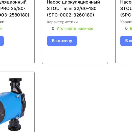
уляционный
Насос циркуляционный
Насо
 PRO 25/80-
STOUT mini 32/60-180
STOU
003-2580180)
(SPC-0002-3260180)
(SPC
ки
Характеристики
Харак
ии
0
Уточняйте наличие
0
В
В корзину
В к