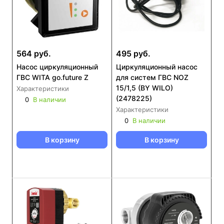
564 руб.
495 руб.
Насос циркуляционный
Циркуляционный насос
ГВС WITA go.future Z
для систем ГВС NOZ
15/1,5 (BY WILO)
Характеристики
(2478225)
0
В наличии
Характеристики
0
В наличии
В корзину
В корзину