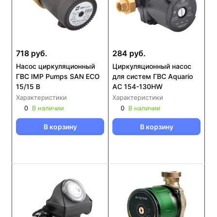
718 руб.
284 руб.
Насос циркуляционный
Циркуляционный насос
ГВС IMP Pumps SAN ECO
для систем ГВС Aquario
15/15 B
AC 154-130HW
Характеристики
Характеристики
0
В наличии
0
В наличии
В корзину
В корзину