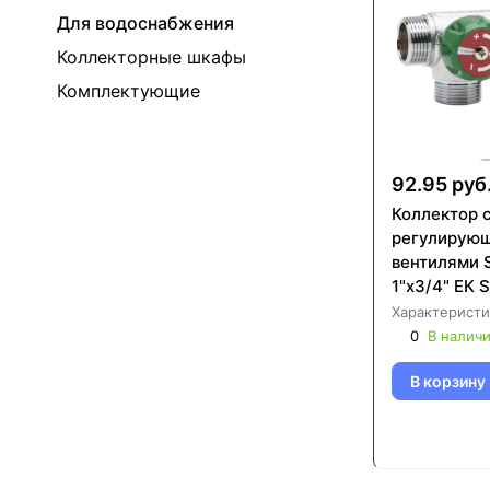
Для водоснабжения
Коллекторные шкафы
Комплектующие
92.95 руб
Коллектор 
регулирую
вентилями
1"х3/4" ЕК 
Характеристи
0
В налич
В корзину