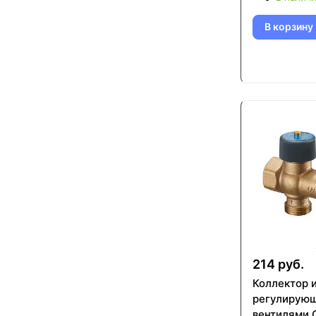
В корзину
214 руб.
Коллектор 
регулирую
вентилями 