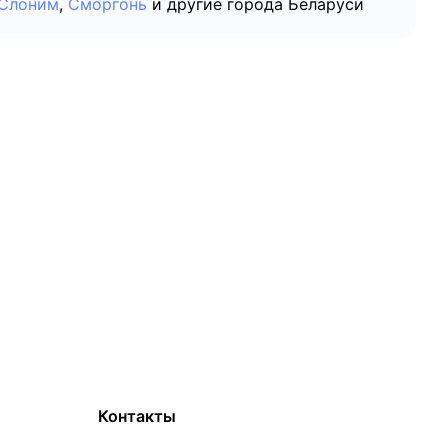
Слоним
,
Сморгонь
и другие города Беларуси
Контакты