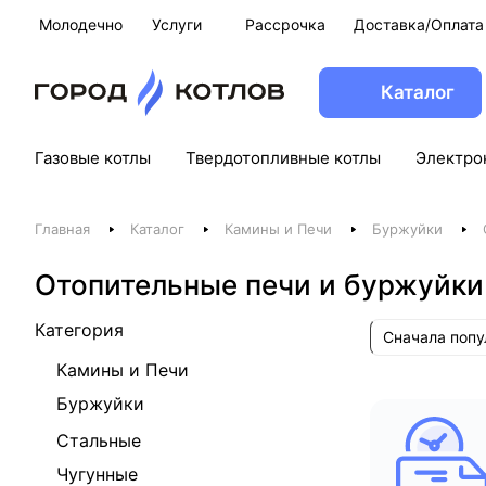
Молодечно
Услуги
Рассрочка
Доставка/Оплата
Каталог
Газовые котлы
Твердотопливные котлы
Электро
Главная
Каталог
Камины и Печи
Буржуйки
Отопительные печи и буржуйки
Категория
Сначала поп
Камины и Печи
Буржуйки
Стальные
Чугунные