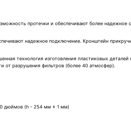
озможность протечки и обеспечивают более надежное 
еспечивают надежное подключение. Кронштейн прикруч
шенная технология изготовления пластиковых деталей
и от разрушения фильтров (более 40 атмосфер).
0 дюймов (h - 254 мм ± 1 мм)