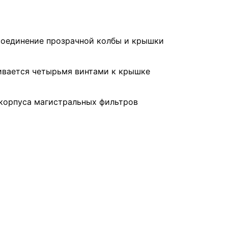
соединение прозрачной колбы и крышки
ивается четырьмя винтами к крышке
 корпуса магистральных фильтров