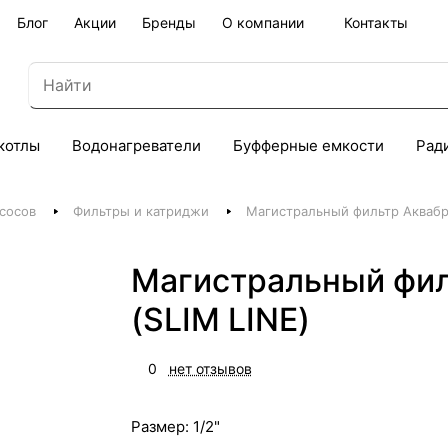
Блог
Акции
Бренды
О компании
Контакты
котлы
Водонагреватели
Буфферные емкости
Рад
сосов
Фильтры и катриджи
Магистральный фильтр Аквабра
Магистральный фил
(SLIM LINE)
0
нет отзывов
Размер:
1/2"