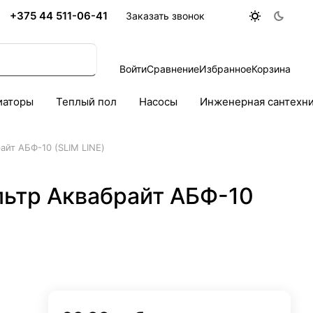
+375 44 511-06-41
Заказать звонок
Войти
Сравнение
Избранное
Корзина
иаторы
Теплый пол
Насосы
Инженерная сантехн
йт АБФ-10 (SLIM LINE)
ьтр Аквабрайт АБФ-10