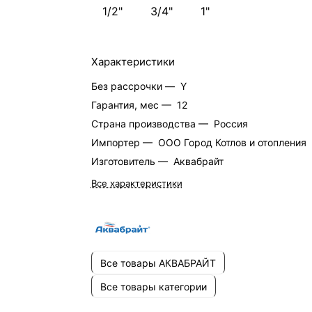
1/2"
3/4"
1"
Характеристики
Без рассрочки —
Y
Гарантия, мес —
12
Страна производства —
Россия
Импортер —
ООО Город Котлов и отопления
Изготовитель —
Аквабрайт
Все характеристики
Все товары АКВАБРАЙТ
Все товары категории