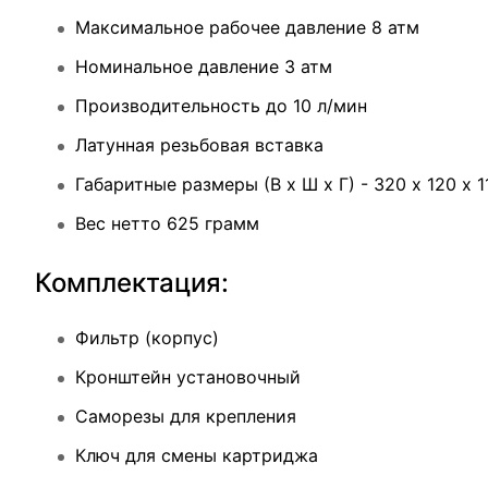
Максимальное рабочее давление 8 атм
Номинальное давление 3 атм
Производительность до 10 л/мин
Латунная резьбовая вставка
Габаритные размеры (В х Ш х Г) - 320 х 120 х 
Вес нетто 625 грамм
Комплектация:
Фильтр (корпус)
Кронштейн установочный
Саморезы для крепления
Ключ для смены картриджа