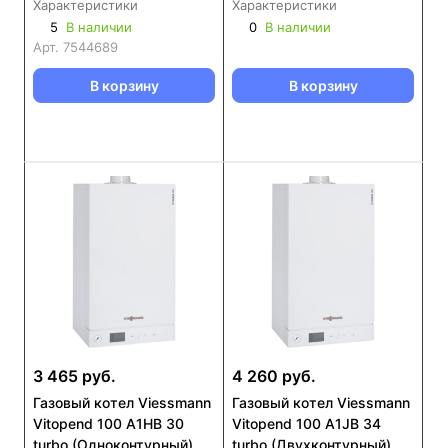
Характеристики
Характеристики
5
В наличии
0
В наличии
Арт.
7544689
В корзину
В корзину
3 465 руб.
4 260 руб.
Газовый котел Viessmann
Газовый котел Viessmann
Vitopend 100 A1HB 30
Vitopend 100 A1JB 34
turbo (Одноконтурный)
turbo (Двухконтурный)