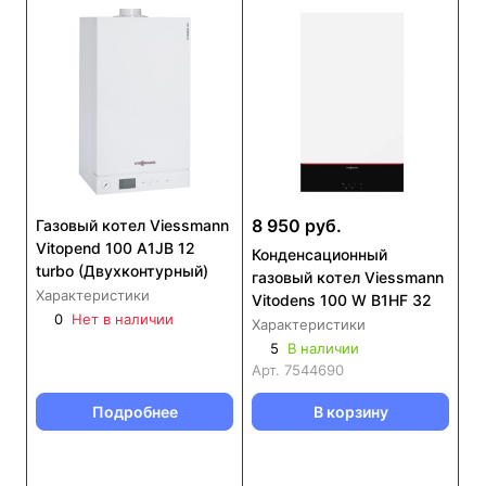
8 950 руб.
Газовый котел Viessmann
Vitopend 100 A1JB 12
Конденсационный
turbo (Двухконтурный)
газовый котел Viessmann
Характеристики
Vitodens 100 W B1HF 32
0
Нет в наличии
Характеристики
5
В наличии
Арт.
7544690
Подробнее
В корзину