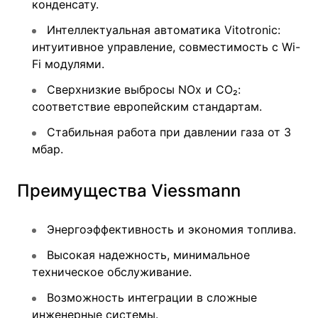
конденсату.
Интеллектуальная автоматика Vitotronic:
интуитивное управление, совместимость с Wi-
Fi модулями.
Сверхнизкие выбросы NOx и CO₂:
соответствие европейским стандартам.
Стабильная работа при давлении газа от 3
мбар.
Преимущества Viessmann
Энергоэффективность и экономия топлива.
Высокая надежность, минимальное
техническое обслуживание.
Возможность интеграции в сложные
инженерные системы.