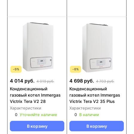
-
0
%
-
0
%
4 014 руб.
4 698 руб.
4 019 руб.
4 703 руб.
Конденсационный
Конденсационный
газовый котел Immergas
газовый котел Immergas
Victrix Tera V2 28
Victrix Tera V2 35 Plus
Характеристики
Характеристики
0
Уточняйте наличие
0
В наличии
В корзину
В корзину