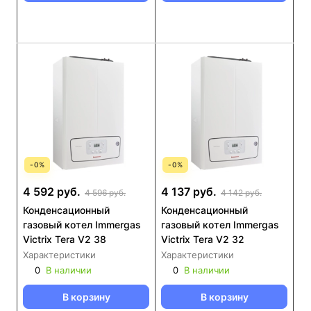
-
0
%
-
0
%
4 592 руб.
4 137 руб.
4 596 руб.
4 142 руб.
Конденсационный
Конденсационный
газовый котел Immergas
газовый котел Immergas
Victrix Tera V2 38
Victrix Tera V2 32
Характеристики
Характеристики
0
В наличии
0
В наличии
В корзину
В корзину