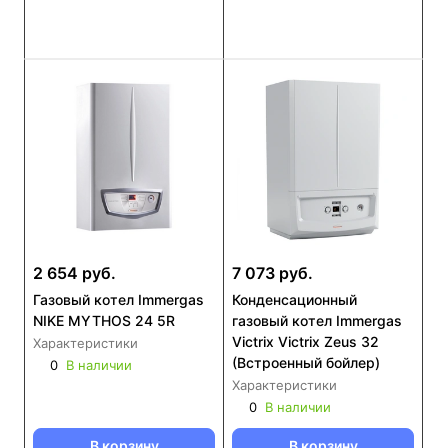
2 654 руб.
7 073 руб.
Газовый котел Immergas
Конденсационный
NIKE MYTHOS 24 5R
газовый котел Immergas
Victrix Victrix Zeus 32
Характеристики
(Встроенный бойлер)
0
В наличии
Характеристики
0
В наличии
В корзину
В корзину