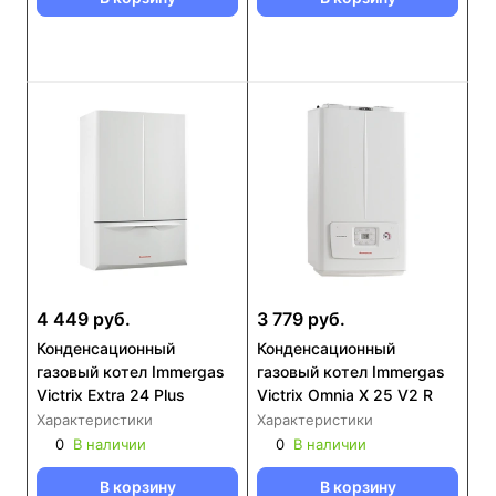
4 449 руб.
3 779 руб.
Конденсационный
Конденсационный
газовый котел Immergas
газовый котел Immergas
Victrix Extra 24 Plus
Victrix Omnia X 25 V2 R
Характеристики
Характеристики
0
В наличии
0
В наличии
В корзину
В корзину