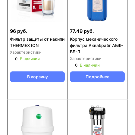
96 руб.
77.49 руб.
Фильтр защиты от накипи
Корпус механического
THERMEX ION
фильтра Аквабрайт АБФ-
ББ-Л
Характеристики
Характеристики
0
В наличии
0
В наличии
В корзину
Подробнее