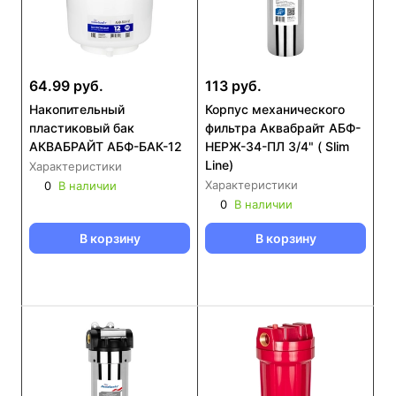
64.99 руб.
113 руб.
Накопительный
Корпус механического
пластиковый бак
фильтра Аквабрайт АБФ-
АКВАБРАЙТ АБФ-БАК-12
НЕРЖ-34-ПЛ 3/4" ( Slim
Line)
Характеристики
Характеристики
0
В наличии
0
В наличии
В корзину
В корзину