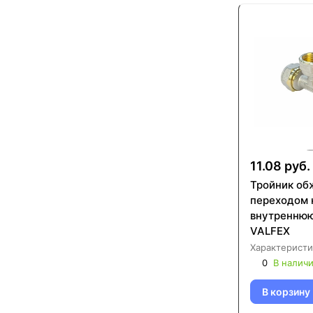
11.08 руб.
Тройник об
переходом 
внутреннюю
VALFEX
Характеристи
0
В налич
В корзину