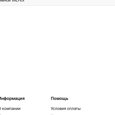
имной VALFEX
Информация
Помощь
О компании
Условия оплаты