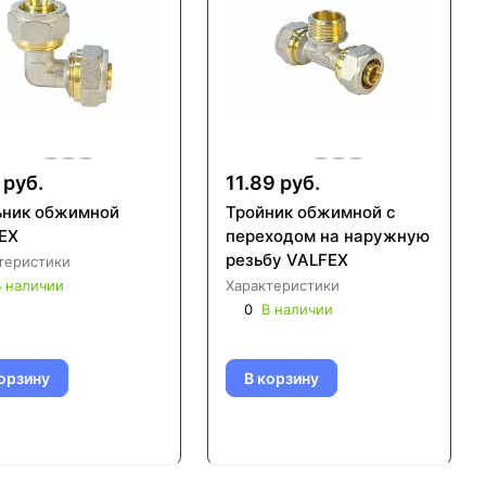
 руб.
11.89 руб.
ьник обжимной
Тройник обжимной с
EX
переходом на наружную
резьбу VALFEX
теристики
 наличии
Характеристики
0
В наличии
орзину
В корзину