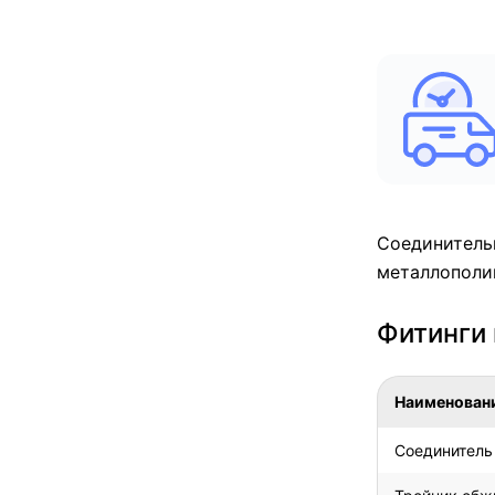
Соединитель
металлополи
Фитинги 
Наименован
Соединитель