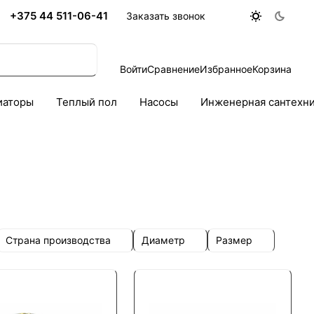
+375 44 511-06-41
Заказать звонок
Войти
Сравнение
Избранное
Корзина
иаторы
Теплый пол
Насосы
Инженерная сантехн
Страна производства
Диаметр
Размер