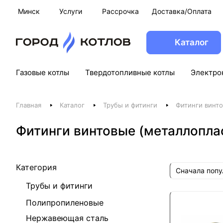
Минск
Услуги
Рассрочка
Доставка/Оплата
Каталог
Газовые котлы
Твердотопливные котлы
Электро
Главная
Каталог
Трубы и фитинги
Фитинги винт
Фитинги винтовые (металлопла
Категория
Сначала поп
Трубы и фитинги
Полипропиленовые
Нержавеющая сталь