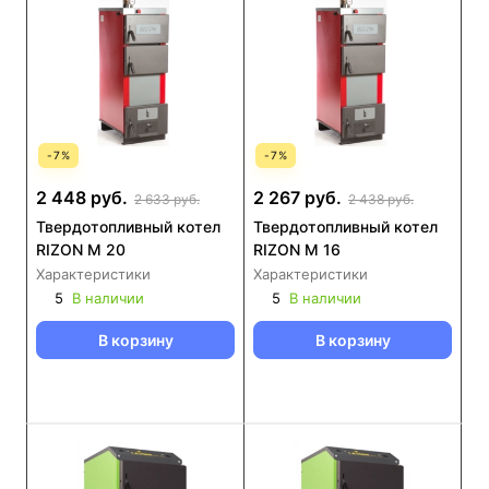
-
7
%
-
7
%
2 448 руб.
2 267 руб.
2 633 руб.
2 438 руб.
Твердотопливный котел
Твердотопливный котел
RIZON М 20
RIZON М 16
Характеристики
Характеристики
5
В наличии
5
В наличии
В корзину
В корзину