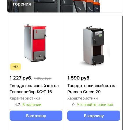
-
6
%
1 227 руб.
1 590 руб.
1 305 руб.
Твердотопливный котел
Твердотопливный котел
Теплоприбор КС-Т 16
Pramen Green 20
Характеристики
Характеристики
4.7
В наличии
0
Уточняйте наличие
В корзину
В корзину