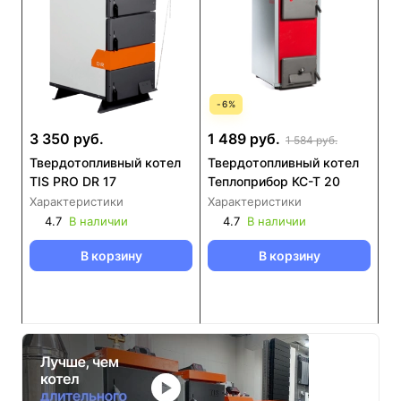
-
6
%
3 350 руб.
1 489 руб.
1 584 руб.
Твердотопливный котел
Твердотопливный котел
TIS PRO DR 17
Теплоприбор КС-Т 20
Характеристики
Характеристики
4.7
В наличии
4.7
В наличии
В корзину
В корзину