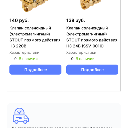
140 руб.
138 руб.
Клапан соленоидный
Клапан соленоидный
(электромагнитный)
(электромагнитный)
STOUT прямого действия
STOUT прямого действия
НЗ 220В
НЗ 24В (SSV-0010)
Характеристики
Характеристики
0
В наличии
0
В наличии
Подробнее
Подробнее