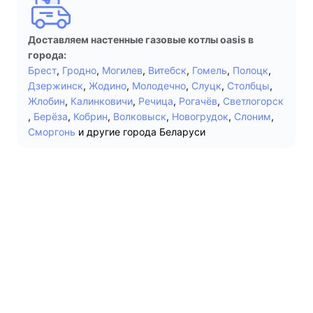
Доставляем настенные газовые котлы oasis в
города:
Брест
,
Гродно
,
Могилев
,
Витебск
,
Гомель
,
Полоцк
,
Дзержинск
,
Жодино
,
Молодечно
,
Слуцк
,
Столбцы
,
Жлобин
,
Калинковичи
,
Речица
,
Рогачёв
,
Светлогорск
,
Берёза
,
Кобрин
,
Волковыск
,
Новогрудок
,
Слоним
,
Сморгонь
и другие города Беларуси