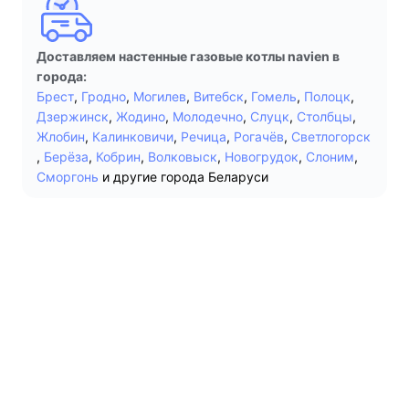
Доставляем настенные газовые котлы navien в
города:
Брест
,
Гродно
,
Могилев
,
Витебск
,
Гомель
,
Полоцк
,
Дзержинск
,
Жодино
,
Молодечно
,
Слуцк
,
Столбцы
,
Жлобин
,
Калинковичи
,
Речица
,
Рогачёв
,
Светлогорск
,
Берёза
,
Кобрин
,
Волковыск
,
Новогрудок
,
Слоним
,
Сморгонь
и другие города Беларуси