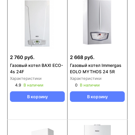
2 760 руб.
2 668 руб.
Газовый котел BAXI ECO-
Газовый котел Immergas
4s 24F
EOLO MYTHOS 24 5R
Характеристики
Характеристики
4.9
В наличии
0
В наличии
В корзину
В корзину