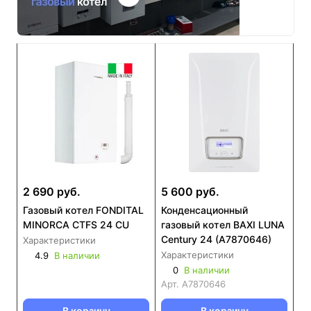
2 690 руб.
5 600 руб.
Газовый котел FONDITAL
Конденсационный
MINORCA CTFS 24 CU
газовый котел BAXI LUNA
Century 24 (А7870646)
Характеристики
Характеристики
4.9
В наличии
0
В наличии
Арт.
А7870646
В корзину
В корзину