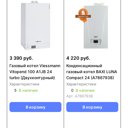
3 390 руб.
4 220 руб.
Газовый котел Viessmann
Конденсационный
Vitopend 100 A1JB 24
газовый котел BAXI LUNA
turbo (Двухконтурный)
Compact 24 (А7867938)
Характеристики
Характеристики
5
В наличии
0
В наличии
Арт.
А7867938
В корзину
В корзину