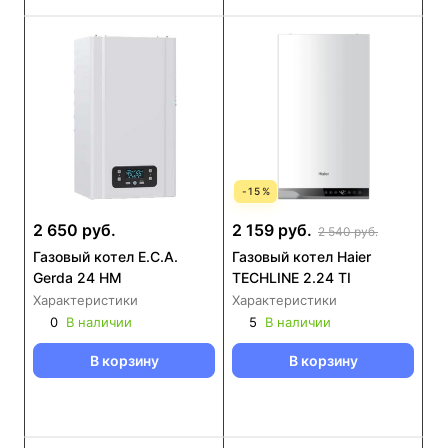
-
15
%
2 650 руб.
2 159 руб.
2 540 руб.
Газовый котел E.C.A.
Газовый котел Haier
Gerda 24 HM
TECHLINE 2.24 TI
Характеристики
Характеристики
0
В наличии
5
В наличии
В корзину
В корзину