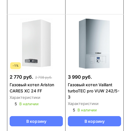
-
1
%
2 770 руб.
3 990 руб.
2 798 руб.
Газовый котел Ariston
Газовый котел Vaillant
CARES XC 24 FF
turboTEC pro VUW 242/5-
3
Характеристики
Характеристики
5
В наличии
5
В наличии
В корзину
В корзину