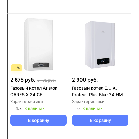
-
1
%
2 675 руб.
2 900 руб.
2 702 руб.
Газовый котел Ariston
Газовый котел E.C.A.
CARES X 24 CF
Proteus Plus Blue 24 HM
Характеристики
Характеристики
4.8
В наличии
0
В наличии
В корзину
В корзину