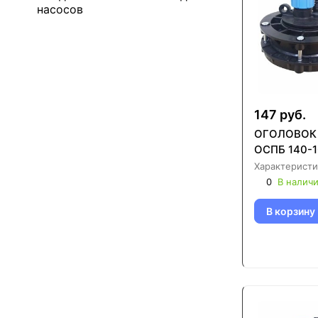
насосов
147 руб.
ОГОЛОВОК
ОСПБ 140-1
Характеристи
0
В налич
В корзину