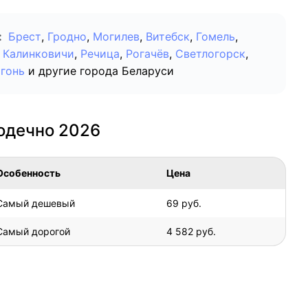
:
Брест
,
Гродно
,
Могилев
,
Витебск
,
Гомель
,
Калинковичи
,
Речица
,
Рогачёв
,
Светлогорск
,
гонь
и другие города Беларуси
лодечно 2026
Особенность
Цена
Самый дешевый
69 руб.
Самый дорогой
4 582 руб.