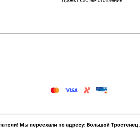
Проект систем отопления
атели! Мы переехали по адресу: Большой Тростенец,