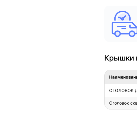
Крышки и
Наименован
ОГОЛОВОК Д
Оголовок ск