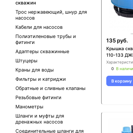
скважин
Трос нержавеющий, шнур для
насосов
Кабели для насосов
Полиэтиленовые трубы и
135 руб.
фитинги
Крышка ск
Адаптеры скважинные
110-133 Д
Штуцеры
Характеристи
0
В налич
Краны для воды
Фильтры и катриджи
В корзину
Обратные и сливные клапаны
Резьбовые фитинги
Манометры
Шланги и муфты для
дренажных насосов
Соединительные шланги для