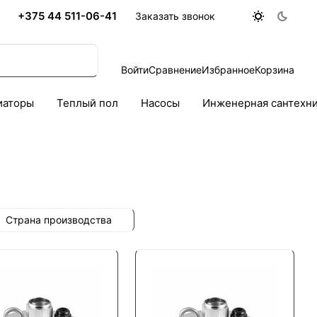
+375 44 511-06-41
Заказать звонок
Войти
Сравнение
Избранное
Корзина
иаторы
Теплый пол
Насосы
Инженерная сантехн
Страна производства