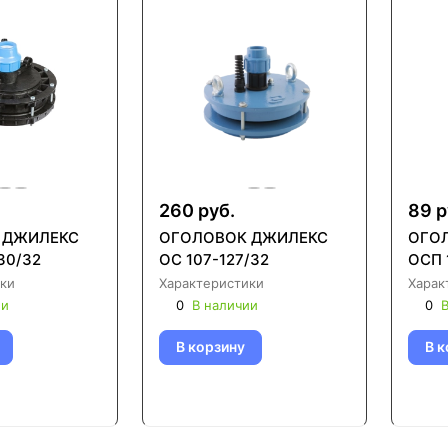
260 руб.
89 р
 ДЖИЛЕКС
ОГОЛОВОК ДЖИЛЕКС
ОГО
30/32
ОС 107-127/32
ОСП 
ки
Характеристики
Харак
ии
0
В наличии
0
В
В корзину
В к