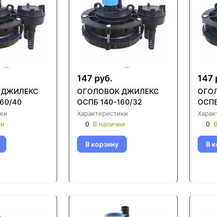
147 руб.
147 
 ДЖИЛЕКС
ОГОЛОВОК ДЖИЛЕКС
ОГО
60/40
ОСПБ 140-160/32
ОСПБ
ки
Характеристики
Харак
ии
0
В наличии
0
В
В корзину
В к