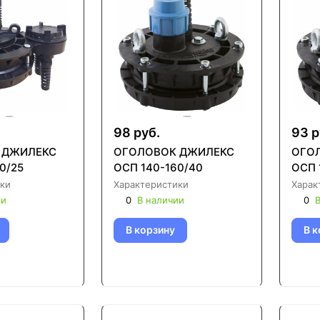
98 руб.
93 р
 ДЖИЛЕКС
ОГОЛОВОК ДЖИЛЕКС
ОГО
0/25
ОСП 140-160/40
ОСП 
ки
Характеристики
Харак
ии
0
В наличии
0
В
В корзину
В к