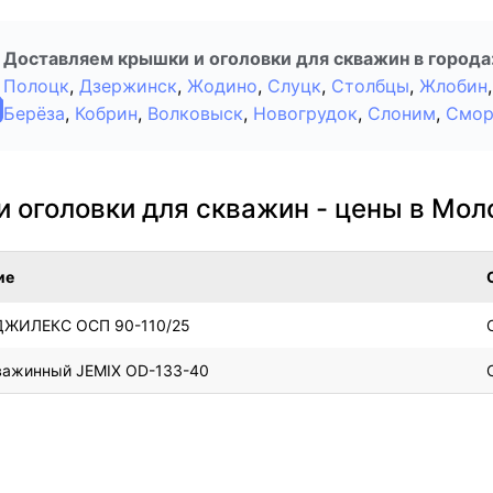
Доставляем крышки и оголовки для скважин в города
Полоцк
,
Дзержинск
,
Жодино
,
Слуцк
,
Столбцы
,
Жлобин
,
Берёза
,
Кобрин
,
Волковыск
,
Новогрудок
,
Слоним
,
Смор
 оголовки для скважин - цены в Мо
ие
ЖИЛЕКС ОСП 90-110/25
важинный JEMIX OD-133-40