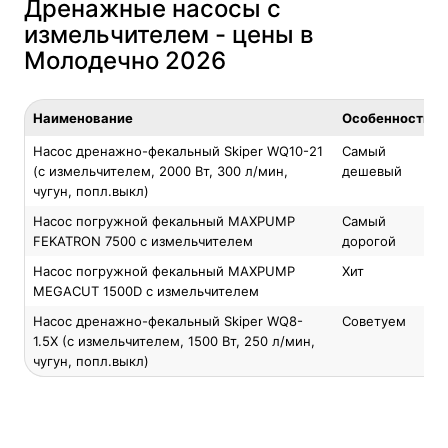
Дренажные насосы с
измельчителем - цены в
Молодечно 2026
Наименование
Особенность
Насос дренажнo-фекальный Skiper WQ10-21
Самый
(с измельчителем, 2000 Вт, 300 л/мин,
дешевый
чугун, попл.выкл)
Насос погружной фекальный MAXPUMP
Самый
FEKATRON 7500 с измельчителем
дорогой
Насос погружной фекальный MAXPUMP
Хит
MEGACUT 1500D с измельчителем
Насос дренажнo-фекальный Skiper WQ8-
Советуем
1.5X (с измельчителем, 1500 Вт, 250 л/мин,
чугун, попл.выкл)