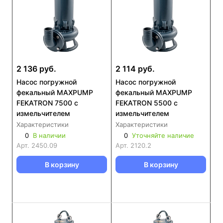
2 136 руб.
2 114 руб.
Насос погружной
Насос погружной
фекальный MAXPUMP
фекальный MAXPUMP
FEKATRON 7500 с
FEKATRON 5500 с
измельчителем
измельчителем
Характеристики
Характеристики
0
В наличии
0
Уточняйте наличие
Арт.
2450.09
Арт.
2120.2
В корзину
В корзину