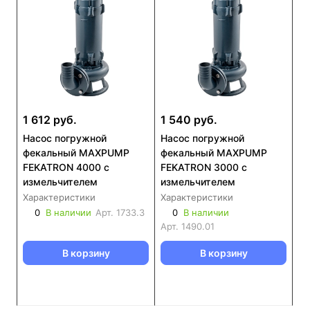
1 612 руб.
1 540 руб.
Насос погружной
Насос погружной
фекальный MAXPUMP
фекальный MAXPUMP
FEKATRON 4000 с
FEKATRON 3000 с
измельчителем
измельчителем
Характеристики
Характеристики
0
В наличии
Арт.
1733.3
0
В наличии
Арт.
1490.01
В корзину
В корзину