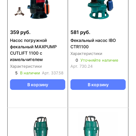
359 руб.
581 руб.
Насос погружной
Фекальный насос IBO
фекальный MAXPUMP
CTR1100
CUTLIFT 1100 с
Характеристики
измельчителем
0
Уточняйте наличие
Характеристики
Арт.
730.24
5
В наличии
Арт.
337.58
В корзину
В корзину