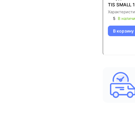
TIS SMALL 
Характеристи
5
В налич
В корзину