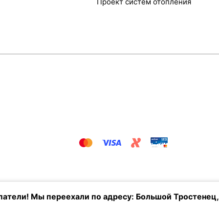
Проект систем отопления
атели! Мы переехали по адресу: Большой Тростенец,