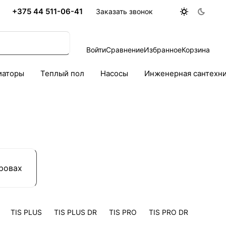
+375 44 511-06-41
Заказать звонок
Войти
Сравнение
Избранное
Корзина
иаторы
Теплый пол
Насосы
Инженерная сантехн
ровах
TIS PLUS
TIS PLUS DR
TIS PRO
TIS PRO DR