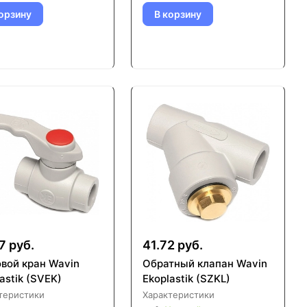
орзину
В корзину
7 руб.
41.72 руб.
вой кран Wavin
Обратный клапан Wavin
astik (SVEK)
Ekoplastik (SZKL)
теристики
Характеристики