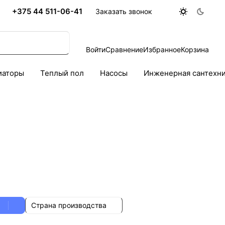
+375 44 511-06-41
Заказать звонок
Войти
Сравнение
Избранное
Корзина
иаторы
Теплый пол
Насосы
Инженерная сантехн
Страна производства