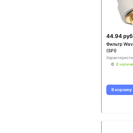
44.94 руб
Фильтр Wavi
(SFI)
Характеристи
0
В налич
В корзину