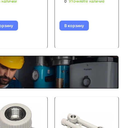
 наличии
0
Уточняйте наличие
орзину
В корзину