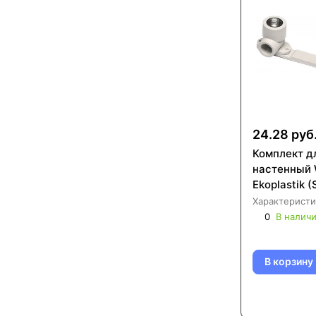
24.28 руб
Комплект д
настенный 
Ekoplastik
Характеристи
0
В налич
В корзину