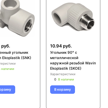
 руб.
10.94 руб.
енный угольник
Угольник 90° с
 Ekoplastik (SNK)
металлической
наружной резьбой Wavin
теристики
Ekoplastik (SKOE)
 наличии
Характеристики
0
В наличии
орзину
В корзину