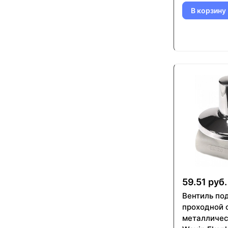
В корзину
59.51 руб.
Вентиль по
проходной 
металличес